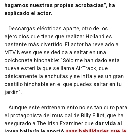
hagamos nuestras propias acrobacias", ha
explicado el actor.
Descargas eléctricas aparte, otro de los
ejercicios que tiene que realizar Holland es
bastante más divertido. El actor ha revelado a
MTV News que se dedica a saltar en una
colchoneta hinchable: "Sólo me han dado esta
nueva esterilla que se llama AirTrack, que
básicamente la enchufas y se infla y es un gran
castillo hinchable en el que puedes saltar en tu
jardín".
Aunque este entrenamiento no es tan duro para
el protagonista del musical de
Billy Elliot
, que ha
asegurado a The Irish Examiner que
dar vida al
joven bailarín le aportó
unas habilidades que le