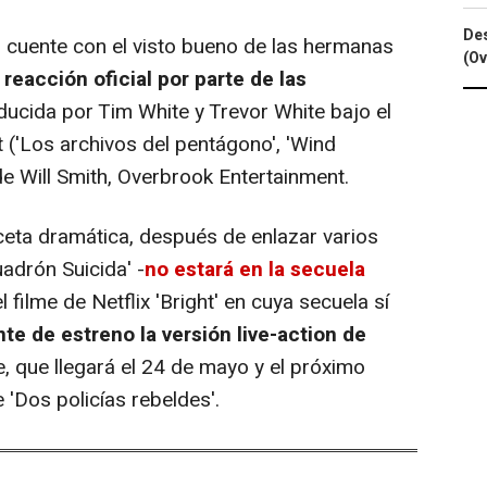
Des
'
cuente con el visto bueno de las hermanas
(Ov
 reacción oficial por parte de las
oducida por Tim White y Trevor White bajo el
 (
'Los archivos del pentágono', 'Wind
de Will Smith, Overbrook Entertainment.
aceta dramática, después de enlazar varios
adrón Suicida'
-
no estará en la secuela
filme de Netflix '
Bright
' en cuya secuela sí
te de estreno la versión live-action de
ie, que llegará el 24 de mayo y el próximo
 '
Dos policías rebeldes'.