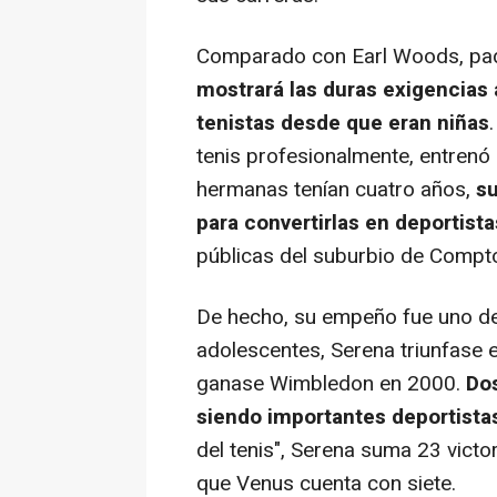
Comparado con Earl Woods, padr
mostrará las duras exigencias 
tenistas desde que eran niñas
tenis profesionalmente, entrenó
hermanas tenían cuatro años,
su
para convertirlas en deportista
públicas del suburbio de Compt
De hecho, su empeño fue uno de 
adolescentes, Serena triunfase 
ganase Wimbledon en 2000.
Dos
siendo importantes deportistas
del tenis", Serena suma 23 vict
que Venus cuenta con siete.