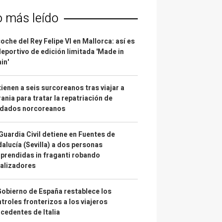
o más leído
coche del Rey Felipe VI en Mallorca: así es
deportivo de edición limitada 'Made in
in'
ienen a seis surcoreanos tras viajar a
ania para tratar la repatriación de
ldados norcoreanos
Guardia Civil detiene en Fuentes de
alucía (Sevilla) a dos personas
prendidas in fraganti robando
alizadores
Gobierno de España restablece los
troles fronterizos a los viajeros
cedentes de Italia