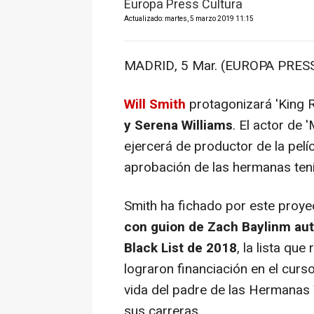
Europa Press Cultura
Actualizado: martes, 5 marzo 2019 11:15
MADRID, 5 Mar. (EUROPA PRESS
Will Smith
protagonizará
'King R
y Serena Williams
. El actor de
'
ejercerá de productor de la pelíc
aprobación de las hermanas teni
Smith ha fichado por este proy
con guion de Zach Baylinm aut
Black List de 2018
, la lista qu
lograron financiación en el curs
vida del padre de las Hermanas W
sus carreras.