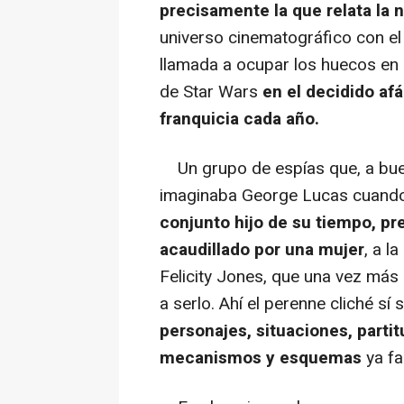
precisamente la que relata la 
universo cinematográfico con el
llamada a ocupar los huecos en e
de Star Wars
en el decidido afá
franquicia cada año.
Un grupo de espías que, a bue
imaginaba George Lucas cuando e
conjunto hijo de su tiempo, p
acaudillado por una mujer
, a l
Felicity Jones, que una vez más
a serlo. Ahí el perenne cliché sí
personajes, situaciones, partit
mecanismos y esquemas
ya fa