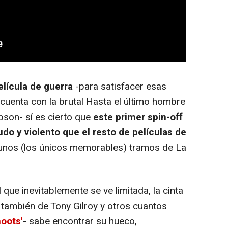
lícula de guerra
-para satisfacer esas
a cuenta con la brutal Hasta el último hombre
bson- sí es cierto que
este primer spin-off
do y violento que el resto de películas de
gunos (los únicos memorables) tramos de
La
ue inevitablemente se ve limitada, la cinta
también de Tony Gilroy y otros cuantos
hoots'
- sabe encontrar su hueco,