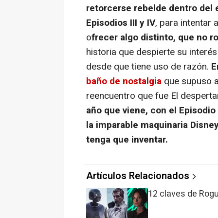
retorcerse rebelde dentro del 
Episodios III y IV
, para intentar
o
frecer algo distinto, que no 
historia que despierte su inter
desde que tiene uso de razón.
Er
baño de nostalgia
que supuso a
reencuentro que fue
El desperta
año que viene, con el Episodio
la imparable maquinaria Disney
tenga que inventar.
Artículos Relacionados
12 claves de Rogu