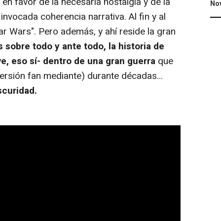
n favor de la necesaria nostalgia y de la
No
vocada coherencia narrativa. Al fin y al
tar Wars". Pero además, y ahí reside la gran
 sobre todo y ante todo, la historia de
, eso sí- dentro de una gran guerra
que
inmersión fan mediante) durante décadas...
oscuridad.