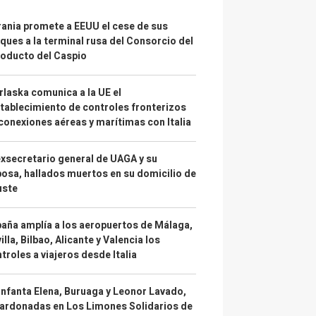
ania promete a EEUU el cese de sus
ques a la terminal rusa del Consorcio del
oducto del Caspio
laska comunica a la UE el
tablecimiento de controles fronterizos
conexiones aéreas y marítimas con Italia
exsecretario general de UAGA y su
osa, hallados muertos en su domicilio de
uste
aña amplía a los aeropuertos de Málaga,
illa, Bilbao, Alicante y Valencia los
troles a viajeros desde Italia
infanta Elena, Buruaga y Leonor Lavado,
ardonadas en Los Limones Solidarios de