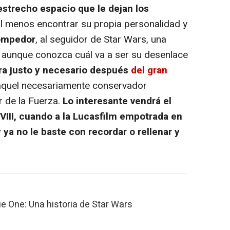
estrecho espacio que le dejan los
 al menos encontrar su propia personalidad y
rompedor
, al seguidor de Star Wars, una
és aunque conozca cuál va a ser su desenlace
a justo y necesario después
del gran
quel necesariamente conservador
r de la Fuerza.
Lo interesante vendrá el
 VIII, cuando a la Lucasfilm empotrada en
 ya no le baste con recordar o rellenar y
e One: Una historia de Star Wars