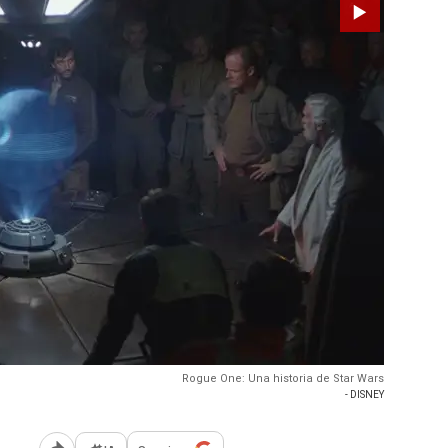
Rogue One: Una historia de Star Wars
- DISNEY