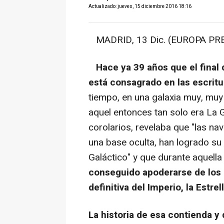
Actualizado: jueves, 15 diciembre 2016 18:16
MADRID, 13 Dic. (EUROPA PRESS
Hace ya 39 años que el final 
está consagrado en las escritu
tiempo, en una galaxia muy, muy l
aquel entonces tan solo era La Gu
corolarios, revelaba que "las n
una base oculta, han logrado su 
Galáctico" y que durante aquella 
conseguido apoderarse de los 
definitiva del Imperio, la Estre
La historia de esa contienda y