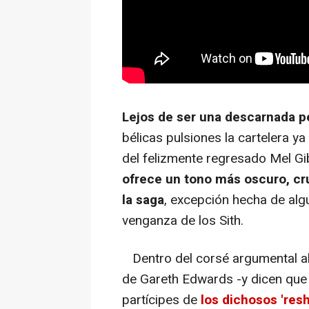
Lejos de ser una descarnada pe
bélicas pulsiones la cartelera y
del felizmente regresado Mel Gi
ofrece un tono más oscuro, cru
la saga
, excepción hecha de al
venganza de los Sith
.
Dentro del corsé argumental al q
de Gareth Edwards -y dicen que 
partícipes de
los dichosos 'res