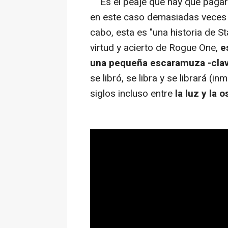
Es el peaje que hay que pagar e
en este caso demasiadas veces in
cabo, esta es "una historia de S
virtud y acierto de Rogue One,
es
una pequeña escaramuza -clave
se libró, se libra y se librará (
siglos incluso entre
la luz y la 