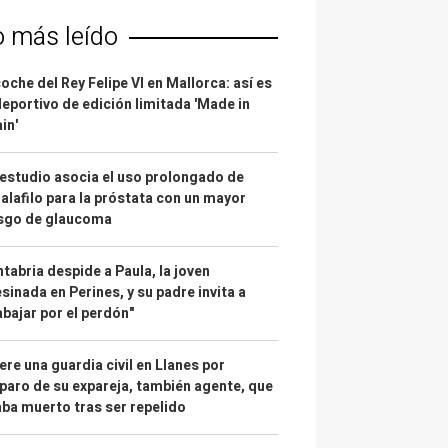
o más leído
coche del Rey Felipe VI en Mallorca: así es
deportivo de edición limitada 'Made in
in'
estudio asocia el uso prolongado de
alafilo para la próstata con un mayor
esgo de glaucoma
tabria despide a Paula, la joven
sinada en Perines, y su padre invita a
abajar por el perdón"
re una guardia civil en Llanes por
paro de su expareja, también agente, que
ba muerto tras ser repelido