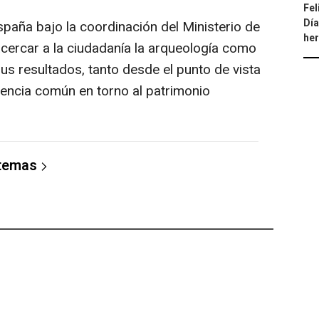
Fel
Día
ña bajo la coordinación del Ministerio de
he
acercar a la ciudadanía la arqueología como
us resultados, tanto desde el punto de vista
iencia común en torno al patrimonio
 temas