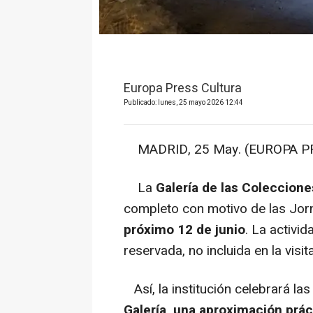
Europa Press Cultura
Publicado: lunes, 25 mayo 2026 12:44
MADRID, 25 May. (EUROPA PR
La
Galería de las Coleccione
completo con motivo de las Jo
próximo 12 de junio
. La activid
reservada, no incluida en la visit
Así, la institución celebrará la
Galería, una aproximación práct