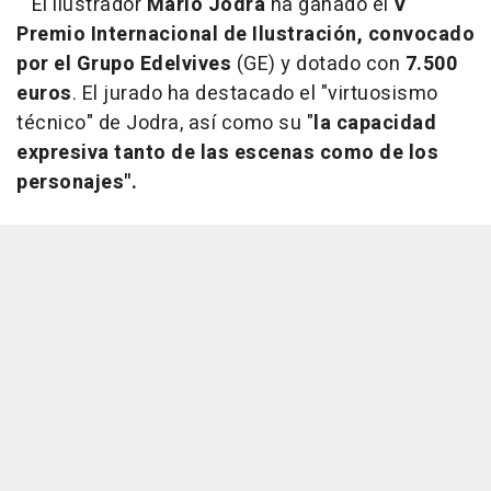
El ilustrador
Mario Jodra
ha ganado el
V
Premio Internacional de Ilustración, convocado
por el Grupo Edelvives
(GE) y dotado con
7.500
euros
. El jurado ha destacado el "virtuosismo
técnico" de Jodra, así como su "
la capacidad
expresiva tanto de las escenas como de los
personajes".