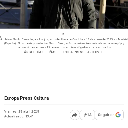
Archivo - Nacho Cano llega a los juzgados de Plaza de Castilla, a 13 de enero de 2025, en Madrid
(España). El cantante y productor Nacho Cano, así como otros tres miembros de su equipo,
declararán este lunes 13 de enero como investigados en el caso de los
- ÁNGEL DÍAZ BRIÑAS - EUROPA PRESS - ARCHIVO
Europa Press Cultura
Viernes, 25 abril 2025
IA
Seguir en
Actualizado: 13:41
Abrir opciones para comp