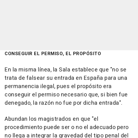
CONSEGUIR EL PERMISO, EL PROPÓSITO
En la misma línea, la Sala establece que "no se
trata de falsear su entrada en España para una
permanencia ilegal, pues el propósito era
conseguir el permiso necesario que, si bien fue
denegado, la razón no fue por dicha entrada".
Abundan los magistrados en que "el
procedimiento puede ser o no el adecuado pero
no llega a integrar la gravedad del tipo penal del