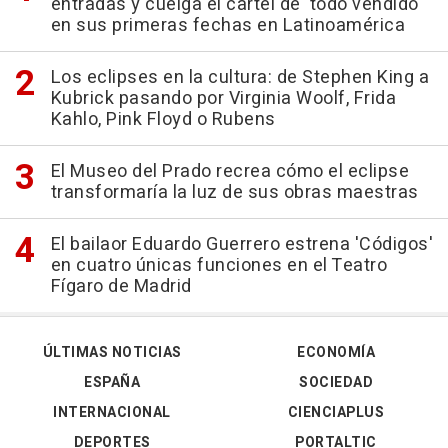
entradas y cuelga el cartel de 'todo vendido'
en sus primeras fechas en Latinoamérica
Los eclipses en la cultura: de Stephen King a
Kubrick pasando por Virginia Woolf, Frida
Kahlo, Pink Floyd o Rubens
El Museo del Prado recrea cómo el eclipse
transformaría la luz de sus obras maestras
El bailaor Eduardo Guerrero estrena 'Códigos'
en cuatro únicas funciones en el Teatro
Fígaro de Madrid
ÚLTIMAS NOTICIAS
ECONOMÍA
ESPAÑA
SOCIEDAD
INTERNACIONAL
CIENCIAPLUS
DEPORTES
PORTALTIC