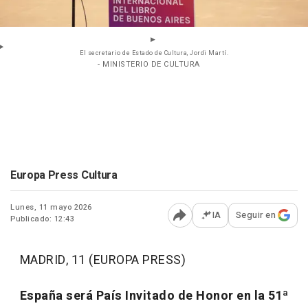
El secretario de Estado de Cultura, Jordi Martí.
- MINISTERIO DE CULTURA
Europa Press Cultura
Lunes, 11 mayo 2026
IA
Seguir en
Publicado: 12:43
Abrir opciones para comp
MADRID, 11 (EUROPA PRESS)
España será País Invitado de Honor en la 51ª