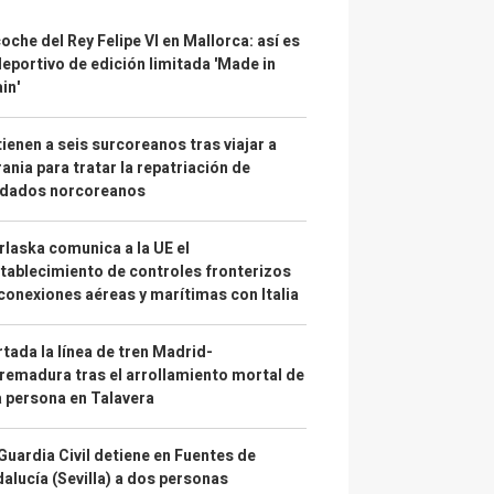
coche del Rey Felipe VI en Mallorca: así es
deportivo de edición limitada 'Made in
in'
ienen a seis surcoreanos tras viajar a
ania para tratar la repatriación de
ldados norcoreanos
laska comunica a la UE el
tablecimiento de controles fronterizos
conexiones aéreas y marítimas con Italia
tada la línea de tren Madrid-
remadura tras el arrollamiento mortal de
 persona en Talavera
Guardia Civil detiene en Fuentes de
alucía (Sevilla) a dos personas