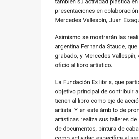
también su actividad plástica en l
presentaciones en colaboració
Mercedes Vallespín, Juan Eizagu
Asimismo se mostrarán las reali
argentina Fernanda Staude, que h
grabado, y Mercedes Vallespín, c
oficio al libro artístico.
La Fundación Ex libris, que part
objetivo principal de contribuir 
tienen al libro como eje de acció
artista. Y en este ámbito de pr
artísticas realiza sus talleres de
de documentos, pintura de caballe
como actividad específica al serv