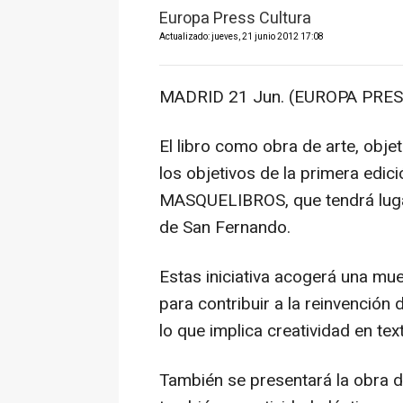
Europa Press Cultura
Actualizado: jueves, 21 junio 2012 17:08
MADRID 21 Jun. (EUROPA PRES
El libro como obra de arte, obje
los objetivos de la primera edici
MASQUELIBROS, que tendrá lugar 
de San Fernando.
Estas iniciativa acogerá una mues
para contribuir a la reinvención 
lo que implica creatividad en tex
También se presentará la obra d