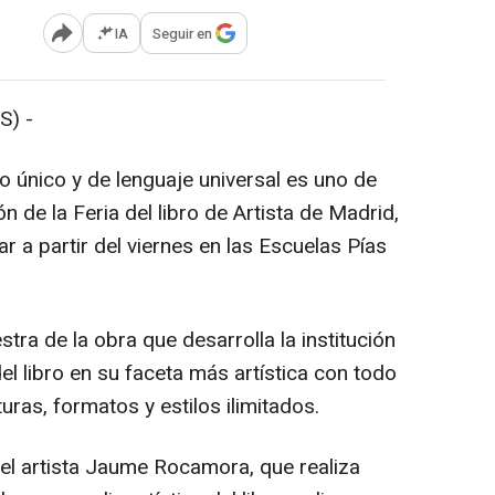
IA
Seguir en
Abrir opciones para compartir
S) -
to único y de lenguaje universal es uno de
ón de la Feria del libro de Artista de Madrid,
a partir del viernes en las Escuelas Pías
tra de la obra que desarrolla la institución
del libro en su faceta más artística con todo
turas, formatos y estilos ilimitados.
el artista Jaume Rocamora, que realiza