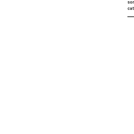
sor
cat