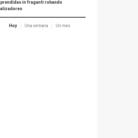
prendidas in fraganti robando
alizadores
Hoy
Una semana
Un mes