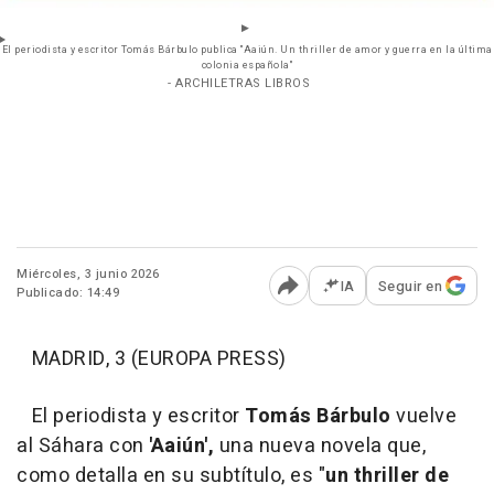
El periodista y escritor Tomás Bárbulo publica "Aaiún. Un thriller de amor y guerra en la última
colonia española"
- ARCHILETRAS LIBROS
Miércoles, 3 junio 2026
IA
Seguir en
Publicado: 14:49
Abrir opciones para comp
MADRID, 3 (EUROPA PRESS)
El periodista y escritor
Tomás Bárbulo
vuelve
al Sáhara con
'Aaiún',
una nueva novela que,
como detalla en su subtítulo, es "
un thriller de