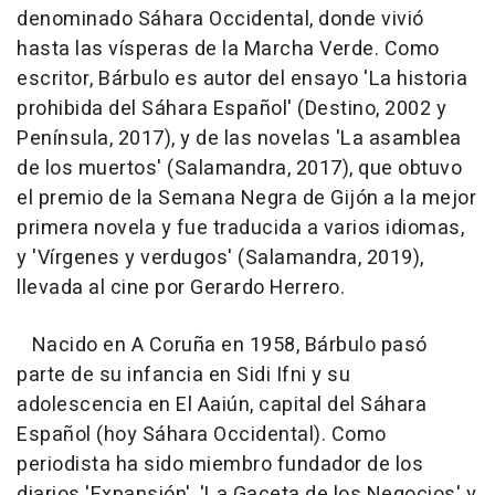
denominado Sáhara Occidental, donde vivió
hasta las vísperas de la Marcha Verde. Como
escritor, Bárbulo es autor del ensayo 'La historia
prohibida del Sáhara Español' (Destino, 2002 y
Península, 2017), y de las novelas 'La asamblea
de los muertos' (Salamandra, 2017), que obtuvo
el premio de la Semana Negra de Gijón a la mejor
primera novela y fue traducida a varios idiomas,
y 'Vírgenes y verdugos' (Salamandra, 2019),
llevada al cine por Gerardo Herrero.
Nacido en A Coruña en 1958, Bárbulo pasó
parte de su infancia en Sidi Ifni y su
adolescencia en El Aaiún, capital del Sáhara
Español (hoy Sáhara Occidental). Como
periodista ha sido miembro fundador de los
diarios 'Expansión', 'La Gaceta de los Negocios' y