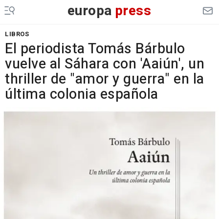
europa
press
LIBROS
El periodista Tomás Bárbulo
vuelve al Sáhara con 'Aaiún', un
thriller de "amor y guerra" en la
última colonia española