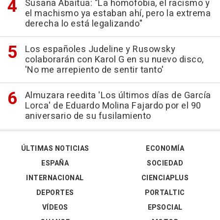
Susana Abaitua: "La homofobia, el racismo y
el machismo ya estaban ahí, pero la extrema
derecha lo está legalizando"
Los españoles Judeline y Rusowsky
colaborarán con Karol G en su nuevo disco,
'No me arrepiento de sentir tanto'
Almuzara reedita 'Los últimos días de García
Lorca' de Eduardo Molina Fajardo por el 90
aniversario de su fusilamiento
ÚLTIMAS NOTICIAS
ECONOMÍA
ESPAÑA
SOCIEDAD
INTERNACIONAL
CIENCIAPLUS
DEPORTES
PORTALTIC
VÍDEOS
EPSOCIAL