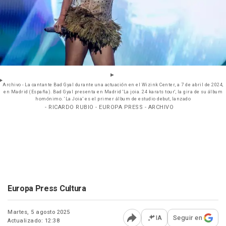
Archivo - La cantante Bad Gyal durante una actuación en el Wizink Center, a 7 de abril de 2024,
en Madrid (España). Bad Gyal presenta en Madrid 'La joia. 24 karats tour', la gira de su álbum
homónimo. ‘La Joia’ es el primer álbum de estudio debut, lanzado
- RICARDO RUBIO - EUROPA PRESS - ARCHIVO
Europa Press Cultura
Martes, 5 agosto 2025
IA
Seguir en
Actualizado: 12:38
Abrir opciones para comp