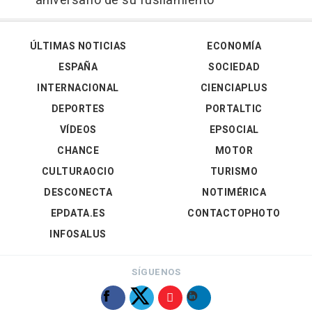
aniversario de su fusilamiento
ÚLTIMAS NOTICIAS
ECONOMÍA
ESPAÑA
SOCIEDAD
INTERNACIONAL
CIENCIAPLUS
DEPORTES
PORTALTIC
VÍDEOS
EPSOCIAL
CHANCE
MOTOR
CULTURAOCIO
TURISMO
DESCONECTA
NOTIMÉRICA
EPDATA.ES
CONTACTOPHOTO
INFOSALUS
SÍGUENOS