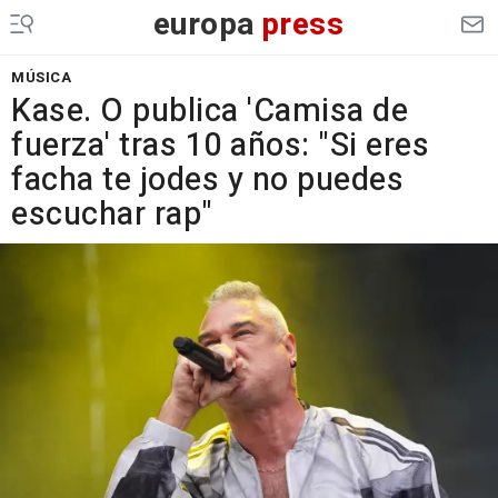
europa
press
MÚSICA
Kase. O publica 'Camisa de
fuerza' tras 10 años: "Si eres
facha te jodes y no puedes
escuchar rap"