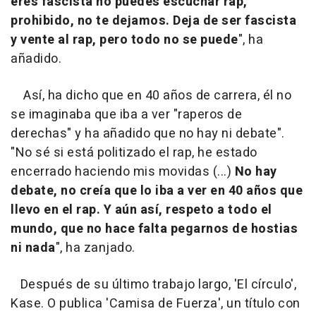
eres fascista no puedes escuchar rap,
prohibido, no te dejamos. Deja de ser fascista
y vente al rap, pero todo no se puede
", ha
añadido.
Así, ha dicho que en 40 años de carrera, él no
se imaginaba que iba a ver "raperos de
derechas" y ha añadido que no hay ni debate".
"No sé si está politizado el rap, he estado
encerrado haciendo mis movidas (...)
No hay
debate, no creía que lo iba a ver en 40 años que
llevo en el rap. Y aún así, respeto a todo el
mundo, que no hace falta pegarnos de hostias
ni nada
", ha zanjado.
Después de su último trabajo largo, 'El círculo',
Kase. O publica 'Camisa de Fuerza', un título con