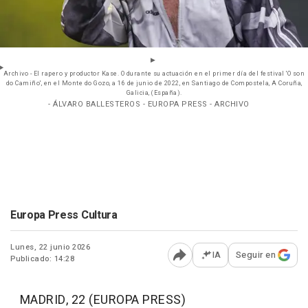
Archivo - El rapero y productor Kase. O durante su actuación en el primer día del festival 'O son
do Camiño', en el Monte do Gozo, a 16 de junio de 2022, en Santiago de Compostela, A Coruña,
Galicia, (España).
- ÁLVARO BALLESTEROS - EUROPA PRESS - ARCHIVO
Europa Press Cultura
Lunes, 22 junio 2026
IA
Seguir en
Publicado: 14:28
Abrir opciones para comp
MADRID, 22 (EUROPA PRESS)