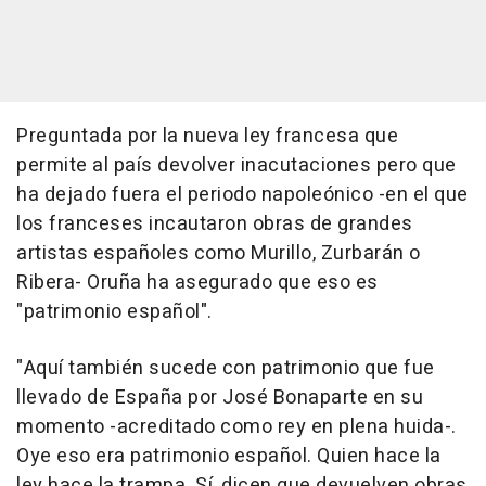
Preguntada por la nueva ley francesa que
permite al país devolver inacutaciones pero que
ha dejado fuera el periodo napoleónico -en el que
los franceses incautaron obras de grandes
artistas españoles como Murillo, Zurbarán o
Ribera- Oruña ha asegurado que eso es
"patrimonio español".
"Aquí también sucede con patrimonio que fue
llevado de España por José Bonaparte en su
momento -acreditado como rey en plena huida-.
Oye eso era patrimonio español. Quien hace la
ley hace la trampa. Sí, dicen que devuelven obras