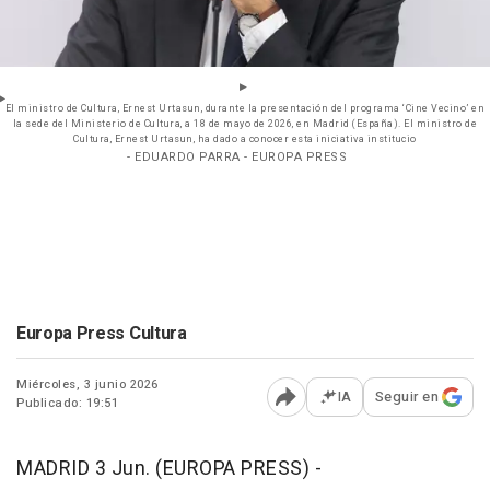
El ministro de Cultura, Ernest Urtasun, durante la presentación del programa ‘Cine Vecino’ en
la sede del Ministerio de Cultura, a 18 de mayo de 2026, en Madrid (España). El ministro de
Cultura, Ernest Urtasun, ha dado a conocer esta iniciativa institucio
- EDUARDO PARRA - EUROPA PRESS
Europa Press Cultura
Miércoles, 3 junio 2026
IA
Seguir en
Publicado: 19:51
Abrir opciones para comp
MADRID 3 Jun. (EUROPA PRESS) -