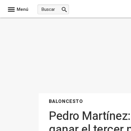
Menú
BALONCESTO
Pedro Martínez
ganar el tercer