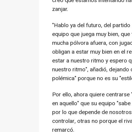
creo que estamos intentando hac
zanjar.
"Hablo ya del futuro, del partid
equipo que juega muy bien, que 
mucha pólvora afuera, con juga
obligan a estar muy bien en el
estar a nuestro ritmo y espero 
nuestro ritmo", añadió, dejando 
polémica" porque no es su "estil
Por ello, ahora quiere centrarse
en aquello" que su equipo "sabe
por lo que depende de nosotro
controlar, otras no porque el riv
remarcó.