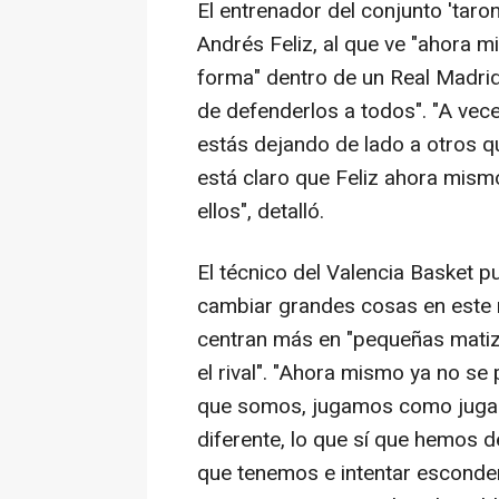
El entrenador del conjunto 'taron
Andrés Feliz, al que ve "ahora
forma" dentro de un Real Madrid
de defenderlos a todos". "A vec
estás dejando de lado a otros q
está claro que Feliz ahora mism
ellos", detalló.
El técnico del Valencia Basket p
cambiar grandes cosas en este
centran más en "pequeñas matiz
el rival". "Ahora mismo ya no s
que somos, jugamos como juga
diferente, lo que sí que hemos 
que tenemos e intentar esconder