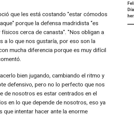
Fel
Día
noció que les está costando "estar cómodos
he
taque" porque la defensa madridista "es
físicos cerca de canasta". "Nos obligan a
es a lo que nos gustaría, por eso son la
on mucha diferencia porque es muy difícil
 comentó.
hacerlo bien jugando, cambiando el ritmo y
te defensivo, pero no lo perfecto que nos
e de nosotros es estar centrados en el
dos en lo que depende de nosotros, eso ya
s que intentar hacer ante la enorme