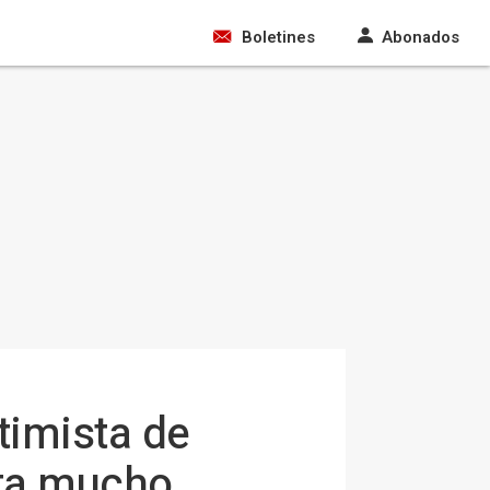
Boletines
Abonados
timista de
sta mucho