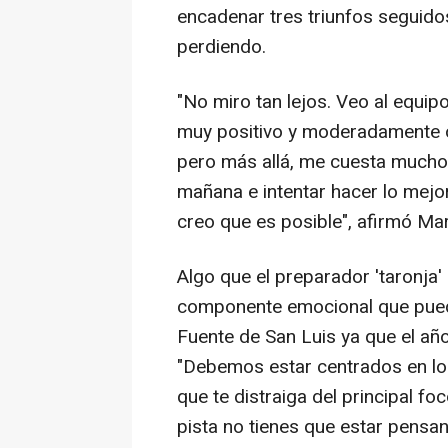
encadenar tres triunfos seguido
perdiendo.
"No miro tan lejos. Veo al equi
muy positivo y moderadamente o
pero más allá, me cuesta mucho 
mañana e intentar hacer lo mejo
creo que es posible", afirmó Ma
Algo que el preparador 'taronja' 
componente emocional que pueda 
Fuente de San Luis ya que el añ
"Debemos estar centrados en lo 
que te distraiga del principal f
pista no tienes que estar pensa