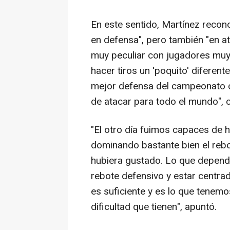
En este sentido, Martínez reco
en defensa", pero también "en a
muy peculiar con jugadores muy 
hacer tiros un 'poquito' diferent
mejor defensa del campeonato c
de atacar para todo el mundo",
"El otro día fuimos capaces de 
dominando bastante bien el rebo
hubiera gustado. Lo que depend
rebote defensivo y estar centra
es suficiente y es lo que tenemo
dificultad que tienen", apuntó.