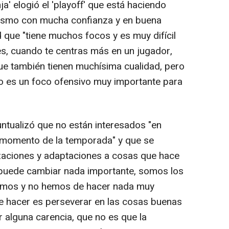
ja' elogió el 'playoff' que está haciendo
 mismo con mucha confianza y en buena
 que "tiene muchos focos y es muy difícil
es, cuando te centras más en un jugador,
ue también tienen muchísima cualidad, pero
o es un foco ofensivo muy importante para
untualizó que no están interesados "en
 momento de la temporada" y que se
aciones y adaptaciones a cosas que hace
e puede cambiar nada importante, somos los
mos y no hemos de hacer nada muy
de hacer es perseverar en las cosas buenas
 alguna carencia, que no es que la