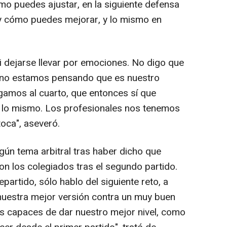
mo puedes ajustar, en la siguiente defensa
y cómo puedes mejorar, y lo mismo en
i dejarse llevar por emociones. No digo que
a no estamos pensando que es nuestro
egamos al cuarto, que entonces sí que
s lo mismo. Los profesionales nos tenemos
toca", aseveró.
ngún tema arbitral tras haber dicho que
on los colegiados tras el segundo partido.
partido, sólo hablo del siguiente reto, a
 nuestra mejor versión contra un muy buen
s capaces de dar nuestro mejor nivel, como