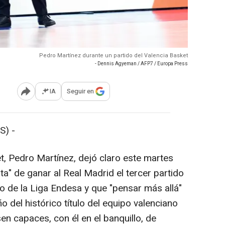
Pedro Martínez durante un partido del Valencia Basket
- Dennis Agyeman / AFP7 / Europa Press
IA
Seguir en
Abrir opciones para compartir
S) -
t, Pedro Martínez, dejó claro este martes
" de ganar al Real Madrid el tercer partido
ítulo de la Liga Endesa y que "pensar más allá"
o del histórico título del equipo valenciano
en capaces, con él en el banquillo, de