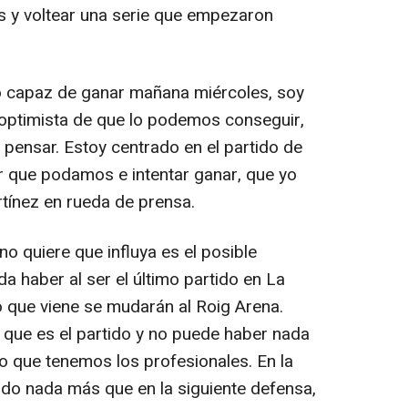
s y voltear una serie que empezaron
po capaz de ganar mañana miércoles, soy
ptimista de que lo podemos conseguir,
pensar. Estoy centrado en el partido de
r que podamos e intentar ganar, que yo
rtínez en rueda de prensa.
no quiere que influya es el posible
haber al ser el último partido en La
o que viene se mudarán al Roig Arena.
que es el partido y no puede haber nada
oco que tenemos los profesionales. En la
ndo nada más que en la siguiente defensa,