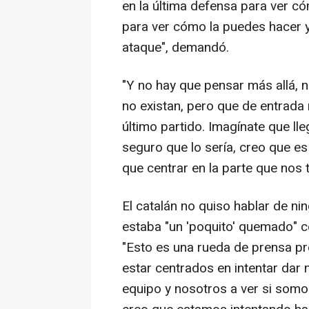
en la última defensa para ver có
para ver cómo la puedes hacer 
ataque", demandó.
"Y no hay que pensar más allá, n
no existan, pero que de entrad
último partido. Imagínate que ll
seguro que lo sería, creo que e
que centrar en la parte que nos 
El catalán no quiso hablar de ni
estaba "un 'poquito' quemado" c
"Esto es una rueda de prensa pre
estar centrados en intentar dar
equipo y nosotros a ver si somo