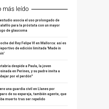
o más leído
estudio asocia el uso prolongado de
alafilo para la próstata con un mayor
esgo de glaucoma
coche del Rey Felipe VI en Mallorca: así es
deportivo de edición limitada 'Made in
in'
tabria despide a Paula, la joven
sinada en Perines, y su padre invita a
abajar por el perdón"
re una guardia civil en Llanes por
paro de su expareja, también agente, que
ba muerto tras ser repelido