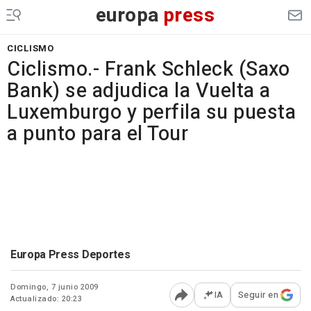
europa
press
CICLISMO
Ciclismo.- Frank Schleck (Saxo
Bank) se adjudica la Vuelta a
Luxemburgo y perfila su puesta
a punto para el Tour
Europa Press Deportes
Domingo, 7 junio 2009
IA
Seguir en
Actualizado: 20:23
Abrir opciones para comp