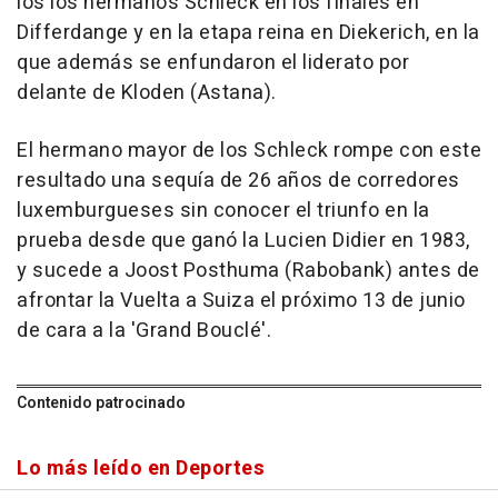
los los hermanos Schleck en los finales en
Differdange y en la etapa reina en Diekerich, en la
que además se enfundaron el liderato por
delante de Kloden (Astana).
El hermano mayor de los Schleck rompe con este
resultado una sequía de 26 años de corredores
luxemburgueses sin conocer el triunfo en la
prueba desde que ganó la Lucien Didier en 1983,
y sucede a Joost Posthuma (Rabobank) antes de
afrontar la Vuelta a Suiza el próximo 13 de junio
de cara a la 'Grand Bouclé'.
Contenido patrocinado
Lo más leído en Deportes