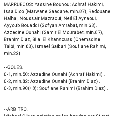
MARRUECOS: Yassine Bounou; Achraf Hakimi,
Issa Diop (Marwane Saadane, min.87), Redouane
Halhal, Noussair Mazraoui; Neil El Aynaoui,
Ayyoub Bouaddi (Sofyan Amrabat, min.63),
Azzedine Ounahi (Samir El Mourabet, min.87),
Brahim Diaz, Bilal El Khannouss (Chemsdine
Talbi, min.63), Ismael Saibari (Soufiane Rahimi,
min.22).
--GOLES.
0-1, min.50: Azzedine Ounahi (Achraf Hakimi) .
0-2, min.82: Azzedine Ounahi (Brahim Diaz) .
0-3, min.90(+8): Soufiane Rahimi (Brahim Diaz) .
--ÁRBITRO.