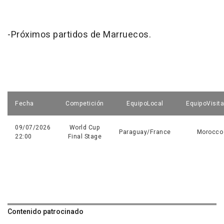
-Próximos partidos de Marruecos.
Fecha
Competición
EquipoLocal
EquipoVisit
09/07/2026
World Cup
Paraguay/France
Morocco
22:00
Final Stage
Contenido patrocinado