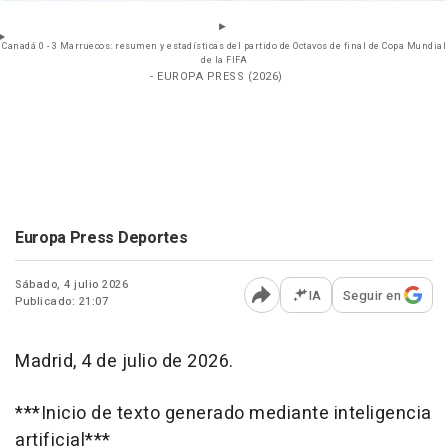
Canadá 0 - 3 Marruecos: resumen y estadísticas del partido de Octavos de final de Copa Mundial
de la FIFA
- EUROPA PRESS (2026)
Europa Press Deportes
Sábado, 4 julio 2026
IA
Seguir en
Publicado: 21:07
Abrir opciones para comp
Madrid, 4 de julio de 2026.
***Inicio de texto generado mediante inteligencia
artificial***