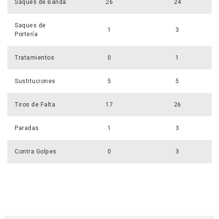
Saques de Banda
26
24
Saques de
1
3
Portería
Tratamientos
0
1
Sustituciones
5
5
Tiros de Falta
17
26
Paradas
1
3
Contra Golpes
0
3