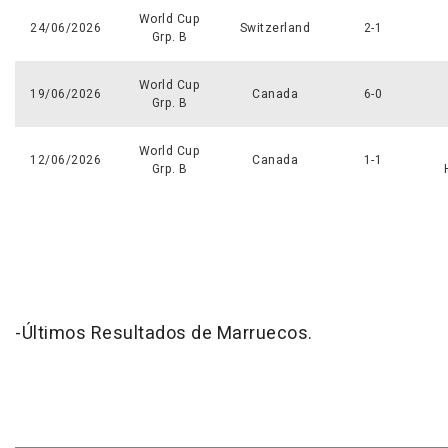
World Cup
24/06/2026
Switzerland
2-1
Grp. B
World Cup
19/06/2026
Canada
6-0
Grp. B
World Cup
12/06/2026
Canada
1-1
Grp. B
-Últimos Resultados de Marruecos.