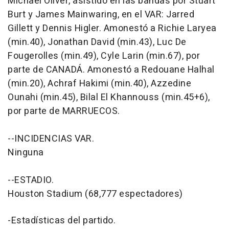
Michael Oliver, asistido en las bandas por Stuart
Burt y James Mainwaring, en el VAR: Jarred
Gillett y Dennis Higler. Amonestó a Richie Laryea
(min.40), Jonathan David (min.43), Luc De
Fougerolles (min.49), Cyle Larin (min.67), por
parte de CANADÁ. Amonestó a Redouane Halhal
(min.20), Achraf Hakimi (min.40), Azzedine
Ounahi (min.45), Bilal El Khannouss (min.45+6),
por parte de MARRUECOS.
--INCIDENCIAS VAR.
Ninguna
--ESTADIO.
Houston Stadium (68,777 espectadores)
-Estadísticas del partido.