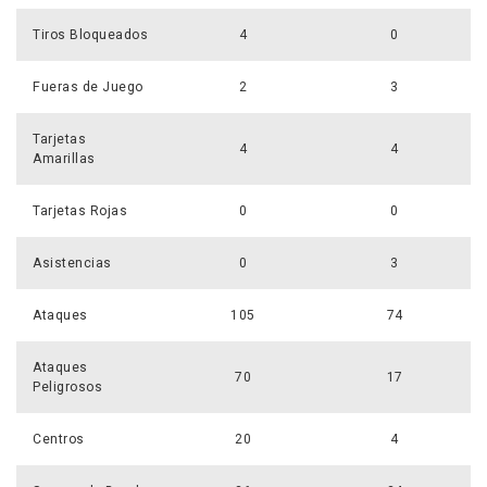
Tiros Bloqueados
4
0
Fueras de Juego
2
3
Tarjetas
4
4
Amarillas
Tarjetas Rojas
0
0
Asistencias
0
3
Ataques
105
74
Ataques
70
17
Peligrosos
Centros
20
4