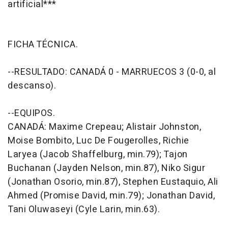
artificial***
FICHA TÉCNICA.
--RESULTADO: CANADÁ 0 - MARRUECOS 3 (0-0, al
descanso).
--EQUIPOS.
CANADÁ: Maxime Crepeau; Alistair Johnston,
Moise Bombito, Luc De Fougerolles, Richie
Laryea (Jacob Shaffelburg, min.79); Tajon
Buchanan (Jayden Nelson, min.87), Niko Sigur
(Jonathan Osorio, min.87), Stephen Eustaquio, Ali
Ahmed (Promise David, min.79); Jonathan David,
Tani Oluwaseyi (Cyle Larin, min.63).