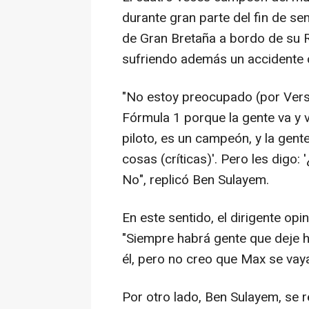
durante gran parte del fin de s
de Gran Bretaña a bordo de su 
sufriendo además un accidente c
"No estoy preocupado (por Vers
Fórmula 1 porque la gente va y 
piloto, es un campeón, y la gent
cosas (críticas)'. Pero les digo:
No", replicó Ben Sulayem.
En este sentido, el dirigente opi
"Siempre habrá gente que deje h
él, pero no creo que Max se vaya"
Por otro lado, Ben Sulayem, se re