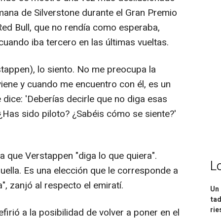
emana de Silverstone durante el Gran Premio
Red Bull, que no rendía como esperaba,
uando iba tercero en las últimas vueltas.
tappen), lo siento. No me preocupa la
viene y cuando me encuentro con él, es un
e dice: 'Deberías decirle que no diga esas
 '¿Has sido piloto? ¿Sabéis cómo se siente?'
na que Verstappen "diga lo que quiera".
L
uella. Es una elección que le corresponde a
, zanjó al respecto el emiratí.
Un 
tad
ri
firió a la posibilidad de volver a poner en el