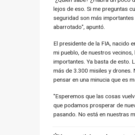
"¿Quién sabe? ¿Habrá un poco d
lejos de eso. Si me preguntas cuál
seguridad son más importantes q
abarrotado", apuntó.
El presidente de la FIA, nacido e
mi pueblo, de nuestros vecinos,
importantes. Ya basta de esto. 
más de 3.300 misiles y drones.
pensar en una minucia que es má
"Esperemos que las cosas vuelva
que podamos prosperar de nuevo,
pasando. No está en nuestras ma