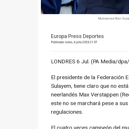
Mohamed Ben Sulaye
Europa Press Deportes
Publicado: lunes, 6 julio 2026 21:07
LONDRES 6 Jul. (PA Media/dpa/
El presidente de la Federación
Sulayem, tiene claro que no está
neerlandés Max Verstappen (Red
este no se marchará pese a sus 
regulaciones.
El cuatro veces campeón del m