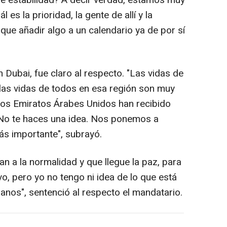
e estabilidad? A decir verdad, estamos muy
 es la prioridad, la gente de allí y la
ue añadir algo a un calendario ya de por sí
n Dubai, fue claro al respecto. "Las vidas de
 las vidas de todos en esa región son muy
Los Emiratos Árabes Unidos han recibido
 No te haces una idea. Nos ponemos a
s importante", subrayó.
n a la normalidad y que llegue la paz, para
 pero yo no tengo ni idea de lo que está
nos", sentenció al respecto el mandatario.