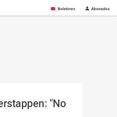
Boletines
Abonados
erstappen: "No