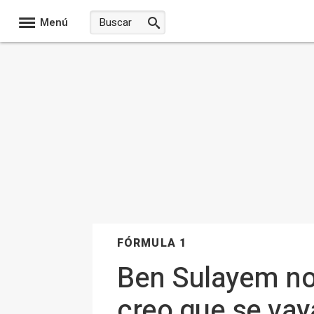
Menú
FÓRMULA 1
Ben Sulayem no
creo que se vaya