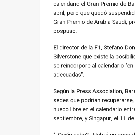
calendario el Gran Premio de Ba
abril, pero que quedó suspendida
Gran Premio de Arabia Saudí, pr
pospuso.
El director de la F1, Stefano Do
Silverstone que existe la posib
se reincorpore al calendario "e
adecuadas".
Según la Press Association, Bar
sedes que podrían recuperarse, 
hueco libre en el calendario entr
septiembre, y Singapur, el 11 de