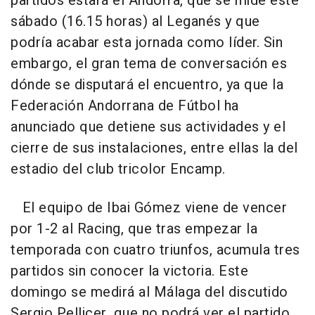
partidos estará el Andorra, que se mide este
sábado (16.15 horas) al Leganés y que
podría acabar esta jornada como líder. Sin
embargo, el gran tema de conversación es
dónde se disputará el encuentro, ya que la
Federación Andorrana de Fútbol ha
anunciado que detiene sus actividades y el
cierre de sus instalaciones, entre ellas la del
estadio del club tricolor Encamp.
El equipo de Ibai Gómez viene de vencer
por 1-2 al Racing, que tras empezar la
temporada con cuatro triunfos, acumula tres
partidos sin conocer la victoria. Este
domingo se medirá al Málaga del discutido
Sergio Pellicer, que no podrá ver el partido