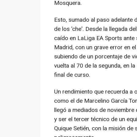
Mosquera.
Esto, sumado al paso adelante d
de los 'che'. Desde la llegada de
caído en LaLiga EA Sports ante su
Madrid, con un grave error en el 
subiendo de un porcentaje de vic
vuelta al 70 de la segunda, en l
final de curso.
Un rendimiento que recuerda a o
como el de Marcelino García Toral 
llegó a mediados de noviembre d
y ser el tercer técnico de un eq
Quique Setién, con la misión de