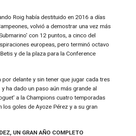
nando Roig había destituido en 2016 a días
e Campeones, volvió a demostrar una vez más
Submarino' con 12 puntos, a cinco del
spiraciones europeas, pero terminó octavo
Betis y de la plaza para la Conference
por delante y sin tener que jugar cada tres
o y ha dado un paso aún más grande al
roguet' a la Champions cuatro temporadas
 los goles de Ayoze Pérez y a su gran
ÁLDEZ, UN GRAN AÑO COMPLETO