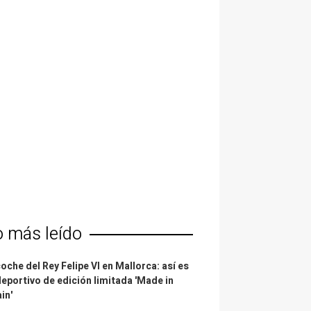
o más leído
coche del Rey Felipe VI en Mallorca: así es
deportivo de edición limitada 'Made in
in'