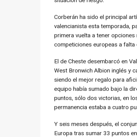
situación de riesgo.
Corberán ha sido el principal ar
valencianista esta temporada, pa
primera vuelta a tener opciones
competiciones europeas a falta 
El de Cheste desembarcó en Val
West Bronwich Albion inglés y c
siendo el mejor regalo para afi
equipo había sumado bajo la di
puntos, sólo dos victorias, en l
permanencia estaba a cuatro pun
Y seis meses después, el conjunt
Europa tras sumar 33 puntos en l