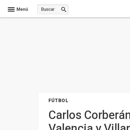
Menú
FÚTBOL
Carlos Corberán
Valencia y Villa