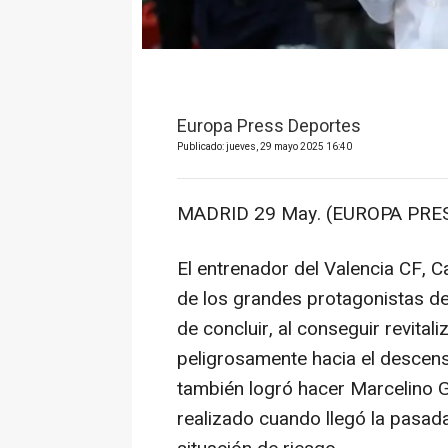
Europa Press Deportes
Publicado: jueves, 29 mayo 2025 16:40
MADRID 29 May. (EUROPA PRES
El entrenador del Valencia CF, 
de los grandes protagonistas 
de concluir, al conseguir revital
peligrosamente hacia el descens
también logró hacer Marcelino Ga
realizado cuando llegó la pasad