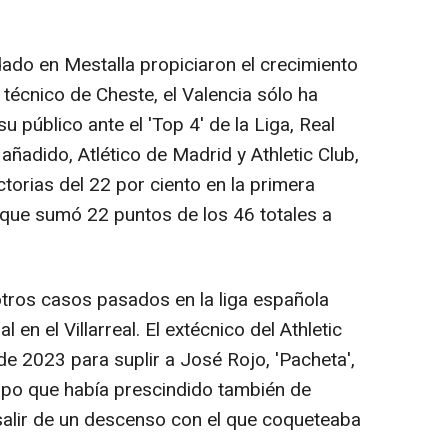
ado en Mestalla propiciaron el crecimiento
l técnico de Cheste, el Valencia sólo ha
 público ante el 'Top 4' de la Liga, Real
añadido, Atlético de Madrid y Athletic Club,
torias del 22 por ciento en la primera
a que sumó 22 puntos de los 46 totales a
tros casos pasados en la liga española
en el Villarreal. El extécnico del Athletic
e 2023 para suplir a José Rojo, 'Pacheta',
uipo que había prescindido también de
 salir de un descenso con el que coqueteaba