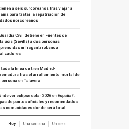
ienen a seis surcoreanos tras viajar a
ania para tratar la repatriación de
ldados norcoreanos
Guardia Civil detiene en Fuentes de
alucía (Sevilla) a dos personas
prendidas in fraganti robando
alizadores
tada la línea de tren Madrid-
remadura tras el arrollamiento mortal de
 persona en Talavera
nde ver eclipse solar 2026 en España?:
as de puntos oficiales y recomendados
las comunidades donde será total
Hoy
Una semana
Un mes