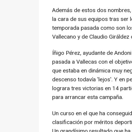
Además de estos dos nombres, 
la cara de sus equipos tras ser 
temporada pasada como son los
Vallecano y de Claudio Giráldez 
Íñigo Pérez, ayudante de Andoni 
pasada a Vallecas con el objeti
que estaba en dinámica muy neg
descenso todavía 'lejos'. Y en p
lograra tres victorias en 14 part
para arrancar esta campaña.
Un curso en el que ha conseguido
clasificación por méritos deport
Un grandísimo resultado que ha