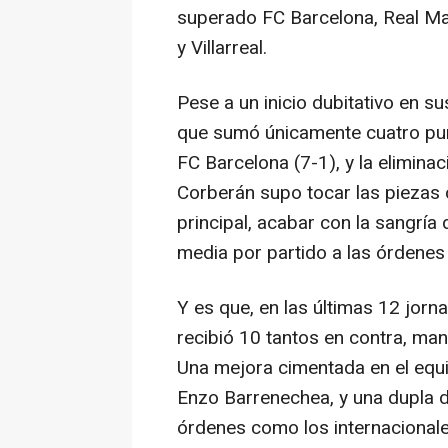
superado FC Barcelona, Real Madr
y Villarreal.
Pese a un inicio dubitativo en su
que sumó únicamente cuatro pun
FC Barcelona (7-1), y la eliminac
Corberán supo tocar las piezas 
principal, acabar con la sangría 
media por partido a las órdenes
Y es que, en las últimas 12 jorn
recibió 10 tantos en contra, man
Una mejora cimentada en el equi
Enzo Barrenechea, y una dupla d
órdenes como los internacionale