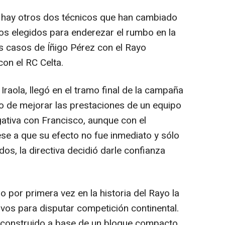
hay otros dos técnicos que han cambiado
los elegidos para enderezar el rumbo en la
 casos de Íñigo Pérez con el Rayo
con el RC Celta.
Iraola, llegó en el tramo final de la campaña
vo de mejorar las prestaciones de un equipo
ativa con Francisco, aunque con el
ese a que su efecto no fue inmediato y sólo
idos, la directiva decidió darle confianza
 por primera vez en la historia del Rayo la
ivos para disputar competición continental.
 construido a base de un bloque compacto,