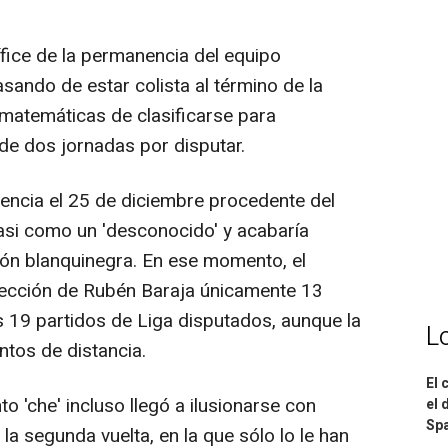
tífice de la permanencia del equipo
sando de estar colista al término de la
 matemáticas de clasificarse para
de dos jornadas por disputar.
encia el 25 de diciembre procedente del
asi como un 'desconocido' y acabaría
ción blanquinegra. En ese momento, el
rección de Rubén Baraja únicamente 13
os 19 partidos de Liga disputados, aunque la
L
tos de distancia.
El 
o 'che' incluso llegó a ilusionarse con
el 
Spa
a segunda vuelta, en la que sólo lo le han