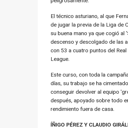
peligrosamente.
El técnico asturiano, al que Fer
de jugar la previa de la Liga d
su buena mano ya que cogió al '
descenso y descolgado de las a
con 53 a cuatro puntos del Real 
League.
Este curso, con toda la campaña 
días, su trabajo se ha cimentad
conseguir devolver al equipo 'g
después, apoyado sobre todo en
rendimiento fuera de casa.
ÍÑIGO PÉREZ Y CLAUDIO GIR