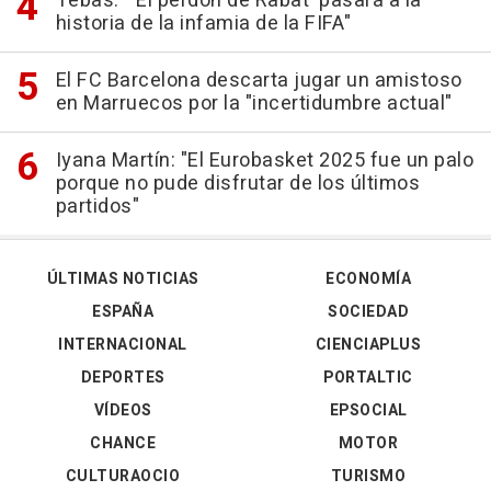
Tebas: "'El perdón de Rabat' pasará a la
historia de la infamia de la FIFA"
El FC Barcelona descarta jugar un amistoso
en Marruecos por la "incertidumbre actual"
Iyana Martín: "El Eurobasket 2025 fue un palo
porque no pude disfrutar de los últimos
partidos"
ÚLTIMAS NOTICIAS
ECONOMÍA
ESPAÑA
SOCIEDAD
INTERNACIONAL
CIENCIAPLUS
DEPORTES
PORTALTIC
VÍDEOS
EPSOCIAL
CHANCE
MOTOR
CULTURAOCIO
TURISMO