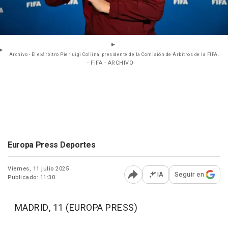
Archivo - El exárbitro Pierluigi Collina, presidente de la Comisión de Árbitros de la FIFA.
- FIFA - ARCHIVO
Europa Press Deportes
Viernes, 11 julio 2025
IA
Seguir en
Publicado: 11:30
Abrir opciones para comp
MADRID, 11 (EUROPA PRESS)