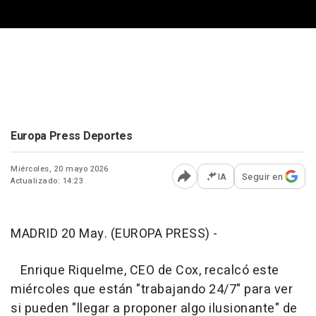
Europa Press Deportes
Miércoles, 20 mayo 2026
IA
Seguir en
Actualizado: 14:23
Abrir opciones para comp
MADRID 20 May. (EUROPA PRESS) -
Enrique Riquelme, CEO de Cox, recalcó este
miércoles que están "trabajando 24/7" para ver
si pueden "llegar a proponer algo ilusionante" de