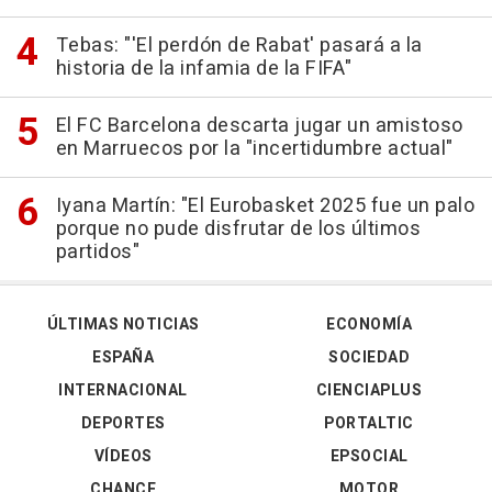
Tebas: "'El perdón de Rabat' pasará a la
historia de la infamia de la FIFA"
El FC Barcelona descarta jugar un amistoso
en Marruecos por la "incertidumbre actual"
Iyana Martín: "El Eurobasket 2025 fue un palo
porque no pude disfrutar de los últimos
partidos"
ÚLTIMAS NOTICIAS
ECONOMÍA
ESPAÑA
SOCIEDAD
INTERNACIONAL
CIENCIAPLUS
DEPORTES
PORTALTIC
VÍDEOS
EPSOCIAL
CHANCE
MOTOR