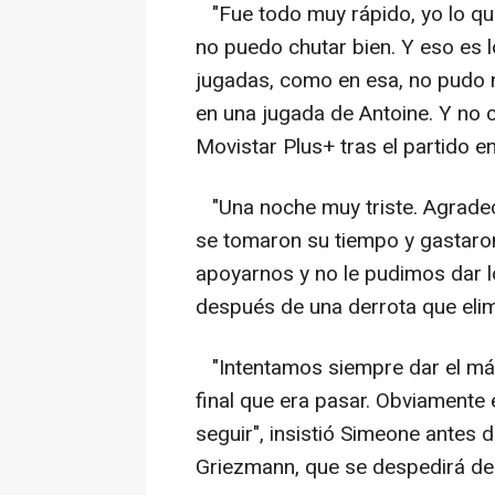
"Fue todo muy rápido, yo lo que
no puedo chutar bien. Y eso es l
jugadas, como en esa, no pudo n
en una jugada de Antoine. Y no ca
Movistar Plus+ tras el partido e
"Una noche muy triste. Agradece
se tomaron su tiempo y gastaro
apoyarnos y no le pudimos dar l
después de una derrota que elim
"Intentamos siempre dar el máx
final que era pasar. Obviamente
seguir", insistió Simeone antes
Griezmann, que se despedirá del A