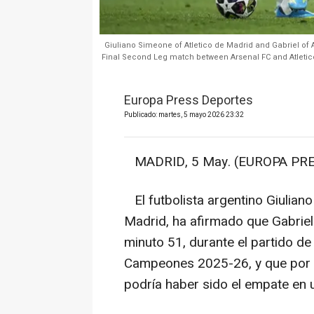
Giuliano Simeone of Atletico de Madrid and Gabriel of
Final Second Leg match between Arsenal FC and Atletico
Europa Press Deportes
Publicado: martes, 5 mayo 2026 23:32
MADRID, 5 May. (EUROPA PRE
El futbolista argentino Giulian
Madrid, ha afirmado que Gabriel
minuto 51, durante el partido de 
Campeones 2025-26, y que por e
podría haber sido el empate en 