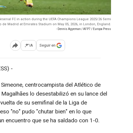
 Arsenal FC in action during the UEFA Champions League 2025/26 Semi
 de Madrid at Emirates Stadium on May 05, 2026, in London, England.
- Dennis Agyeman / AFP7 / Europa Press
IA
Seguir en
Abrir opciones para compartir
SS) -
o Simeone, centrocampista del Atlético de
 Magalhães lo desestabilizó en su lance del
vuelta de su semifinal de la Liga de
so "no" pudo "chutar bien" en lo que
un encuentro que se ha saldado con 1-0.