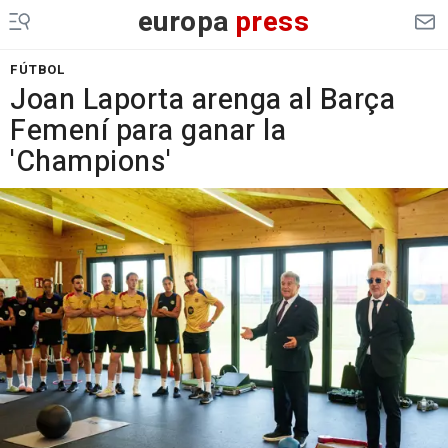
europa
press
FÚTBOL
Joan Laporta arenga al Barça
Femení para ganar la
'Champions'