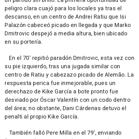
un partido sin brillo. La primera oportunidad de
peligro clara cuajó para los locales ya tras el
descanso, en un centro de Andrei Ratiu que Isi
Palazón cabeceó picado en llegada y que Marko
Dmitrovic despejó a media altura, bien ubicado
en su portería.
En el 70' repitió paradón Dmitrovic, esta vez con
su pie izquierdo, tras una jugada similar con
centro de Ratiu y cabezazo picado de Alemão. La
respuesta perica fue inmejorable, pues un
derechazo de Kike García a bote pronto fue
desviado por Óscar Valentín con un codo dentro
del área; no obstante, Dani Cárdenas detuvo el
penalti al propio Kike García.
También falló Pere Milla en el 79', enviando