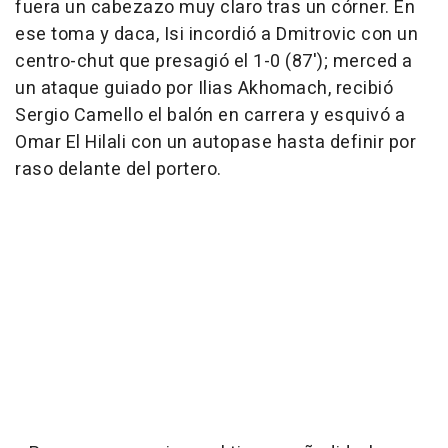
fuera un cabezazo muy claro tras un córner. En
ese toma y daca, Isi incordió a Dmitrovic con un
centro-chut que presagió el 1-0 (87'); merced a
un ataque guiado por Ilias Akhomach, recibió
Sergio Camello el balón en carrera y esquivó a
Omar El Hilali con un autopase hasta definir por
raso delante del portero.