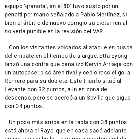
equipo 'granota', en el 80' tuvo susto por un
penalti por mano señalado a Pablo Martínez, si
bien el árbitro de nuevo corrigió su dictamen al
no verla punible en la revisión del VAR.
Con los visitantes volcados al ataque en busca
del empate en el tiempo de alargue, Etta Eyong
lanzó una contra que canalizó Kervin Arriaga con
un autopase; pisó área rival y cedió raso el gol a
Romero para su doblete. Este triunfo situó al
Levante con 32 puntos, aún en zona de
descenso, pero se acercó a un Sevilla que sigue
con 34 puntos.
Un poco más arriba en la tabla con 38 puntos
está ahora el Rayo, que en casa sacó adelante