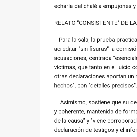
echarla del chalé a empujones y 
RELATO "CONSISTENTE" DE L
Para la sala, la prueba practica
acreditar "sin fisuras" la comis
acusaciones, centrada "esencial
víctimas, que tanto en el juicio 
otras declaraciones aportan un r
hechos", con "detalles precisos".
Asimismo, sostiene que su decl
y coherente, mantenida de forma 
de la causa" y "viene corroborad
declaración de testigos y el info