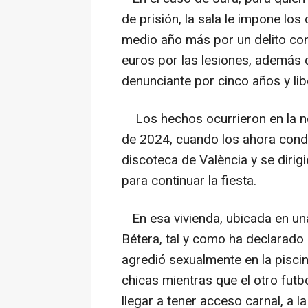
de prisión, la sala le impone los
medio año más por un delito con
euros por las lesiones, además 
denunciante por cinco años y lib
Los hechos ocurrieron en la no
de 2024, cuando los ahora cond
discoteca de València y se dirigi
para continuar la fiesta.
En esa vivienda, ubicada en una
Bétera, tal y como ha declarado 
agredió sexualmente en la piscin
chicas mientras que el otro futb
llegar a tener acceso carnal, a 