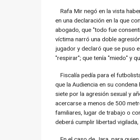
Rafa Mir negó en la vista haber
en una declaración en la que co
abogado, que "todo fue consentid
víctima narró una doble agresió
jugador y declaró que se puso e
"respirar"; que tenía "miedo" y q
Fiscalía pedía para el futbolist
que la Audiencia en su condena 
siete por la agresión sexual y a
acercarse a menos de 500 metros
familiares, lugar de trabajo o c
deberá cumplir libertad vigilada,
En el caso de Jara, para quien 