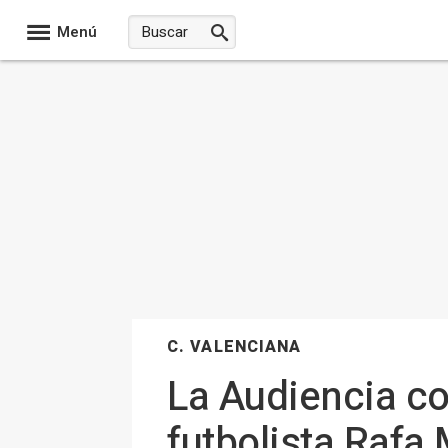
Menú
C. VALENCIANA
La Audiencia co
futbolista Rafa 