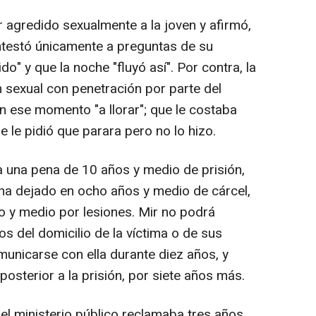
 agredido sexualmente a la joven y afirmó,
ntestó únicamente a preguntas de su
o" y que la noche "fluyó así". Por contra, la
n sexual con penetración por parte del
n ese momento "a llorar"; que le costaba
ue le pidió que parara pero no lo hizo.
a una pena de 10 años y medio de prisión,
ha dejado en ocho años y medio de cárcel,
ño y medio por lesiones. Mir no podrá
 del domicilio de la víctima o de sus
omunicarse con ella durante diez años, y
 posterior a la prisión, por siete años más.
el ministerio público reclamaba tres años