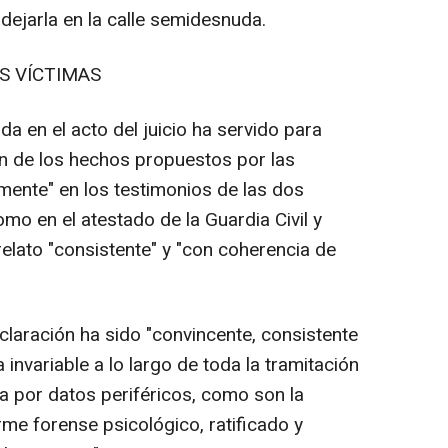
dejarla en la calle semidesnuda.
AS VÍCTIMAS
da en el acto del juicio ha servido para
ión de los hechos propuestos por las
mente" en los testimonios de las dos
como en el atestado de la Guardia Civil y
elato "consistente" y "con coherencia de
aración ha sido "convincente, consistente
invariable a lo largo de toda la tramitación
a por datos periféricos, como son la
rme forense psicológico, ratificado y