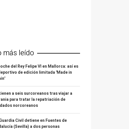
o más leído
coche del Rey Felipe VI en Mallorca: así es
deportivo de edición limitada 'Made in
in'
ienen a seis surcoreanos tras viajar a
ania para tratar la repatriación de
ldados norcoreanos
Guardia Civil detiene en Fuentes de
alucía (Sevilla) a dos personas