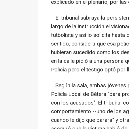
explicado en el plenario, por las 
El tribunal subraya la persisten
largo de la instrucción el vision
futbolista y así lo solicita hast
sentido, considera que esa peti
hubieran sucedido como los des
en la calle pidió a una persona 
Policía pero el testigo optó por 
Según la sala, ambas jóvenes pu
Policía Local de Bétera "para pr
con los acusados". El tribunal c
comportamiento --uno de los ag
cuando le dijo que parara" y ot
aseguró que la víctima habló de 