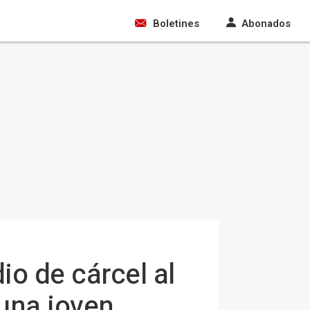
Boletines
Abonados
o de cárcel al
 una joven