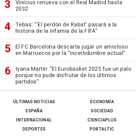
Vinícius renueva con el Real Madrid hasta
2032
Tebas: "'El perdón de Rabat' pasará a la
historia de la infamia de la FIFA"
El FC Barcelona descarta jugar un amistoso
en Marruecos por la "incertidumbre actual"
Iyana Martín: "El Eurobasket 2025 fue un palo
porque no pude disfrutar de los últimos
partidos"
ÚLTIMAS NOTICIAS
ECONOMÍA
ESPAÑA
SOCIEDAD
INTERNACIONAL
CIENCIAPLUS
DEPORTES
PORTALTIC