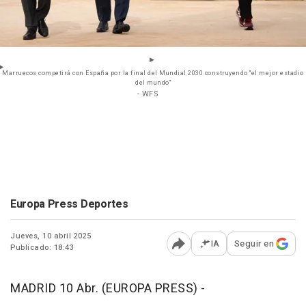
Marruecos competirá con España por la final del Mundial 2030 construyendo "el mejor estadio
del mundo"
- WFS
Europa Press Deportes
Jueves, 10 abril 2025
IA
Seguir en
Publicado: 18:43
Abrir opciones para comp
MADRID 10 Abr. (EUROPA PRESS) -