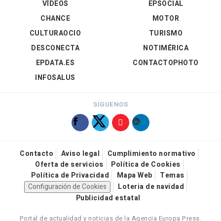
VÍDEOS
EPSOCIAL
CHANCE
MOTOR
CULTURAOCIO
TURISMO
DESCONECTA
NOTIMÉRICA
EPDATA.ES
CONTACTOPHOTO
INFOSALUS
SÍGUENOS
Contacto
Aviso legal
Cumplimiento normativo
Oferta de servicios
Política de Cookies
Política de Privacidad
Mapa Web
Temas
Configuración de Cookies
Loteria de navidad
Publicidad estatal
Portal de actualidad y noticias de la Agencia Europa Press.