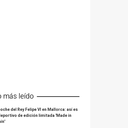
o más leído
coche del Rey Felipe VI en Mallorca: así es
deportivo de edición limitada 'Made in
in'