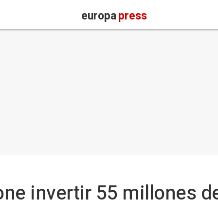
europa
press
ne invertir 55 millones de