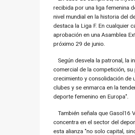
recibida por una liga femenina de
nivel mundial en la historia del
destaca la Liga F. En cualquier 
aprobación en una Asamblea Ext
próximo 29 de junio.
Según desvela la patronal, la in
comercial de la competición, su 
crecimiento y consolidación de u
clubes y se enmarca en la tende
deporte femenino en Europa".
También señala que Gasol16 Ven
concentra en el sector del deport
esta alianza "no solo capital, si