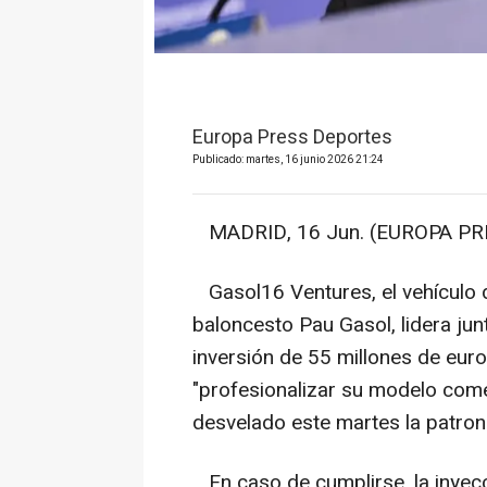
Europa Press Deportes
Publicado: martes, 16 junio 2026 21:24
MADRID, 16 Jun. (EUROPA PRE
Gasol16 Ventures, el vehículo d
baloncesto Pau Gasol, lidera ju
inversión de 55 millones de euro
"profesionalizar su modelo comer
desvelado este martes la patrona
En caso de cumplirse, la inyecc