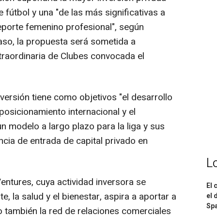
 fútbol y una "de las más significativas a
 deporte femenino profesional", según
caso, la propuesta será sometida a
raordinaria de Clubes convocada el
versión tiene como objetivos "el desarrollo
posicionamiento internacional y el
n modelo a largo plazo para la liga y sus
ncia de entrada de capital privado en
L
tures, cuya actividad inversora se
El 
e, la salud y el bienestar, aspira a aportar a
el 
Spa
no también la red de relaciones comerciales