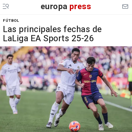
europa
press
FÚTBOL
Las principales fechas de
LaLiga EA Sports 25-26