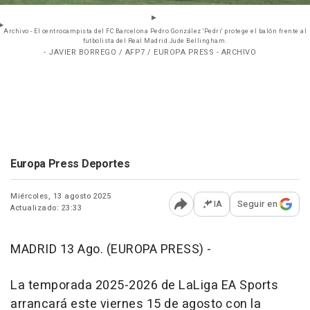
Archivo - El centrocampista del FC Barcelona Pedro González 'Pedri' protege el balón frente al
futbolista del Real Madrid Jude Bellingham.
- JAVIER BORREGO / AFP7 / EUROPA PRESS - ARCHIVO
Europa Press Deportes
Miércoles, 13 agosto 2025
IA
Seguir en
Actualizado: 23:33
Abrir opciones para comp
MADRID 13 Ago. (EUROPA PRESS) -
La temporada 2025-2026 de LaLiga EA Sports
arrancará este viernes 15 de agosto con la