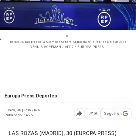
Rafael Louzán preside la Asamblea General Ordinaria de la RFEF de junio de 2025
- DENNIS AGYEMAN / AFP7 / EUROPA PRESS
Europa Press Deportes
Lunes, 30 junio 2025
IA
Seguir en
Publicado: 14:25
Abrir opciones para comp
LAS ROZAS (MADRID), 30 (EUROPA PRESS)