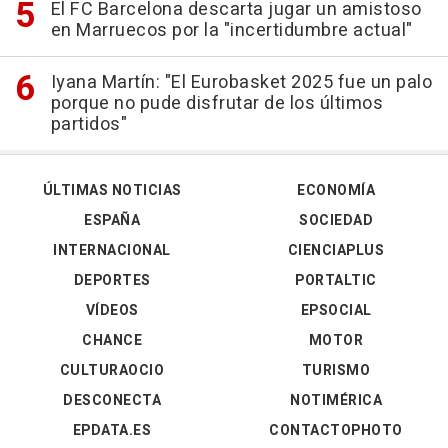
El FC Barcelona descarta jugar un amistoso
en Marruecos por la "incertidumbre actual"
Iyana Martín: "El Eurobasket 2025 fue un palo
porque no pude disfrutar de los últimos
partidos"
ÚLTIMAS NOTICIAS
ECONOMÍA
ESPAÑA
SOCIEDAD
INTERNACIONAL
CIENCIAPLUS
DEPORTES
PORTALTIC
VÍDEOS
EPSOCIAL
CHANCE
MOTOR
CULTURAOCIO
TURISMO
DESCONECTA
NOTIMÉRICA
EPDATA.ES
CONTACTOPHOTO