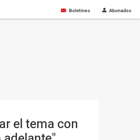
Boletines
Abonados
ar el tema con
 adelante"