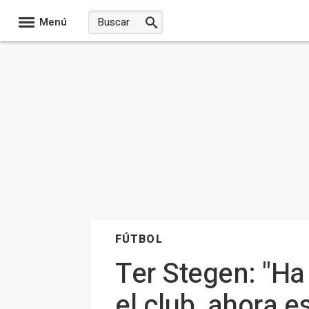
Menú
FÚTBOL
Ter Stegen: "Ha
el club, ahora 