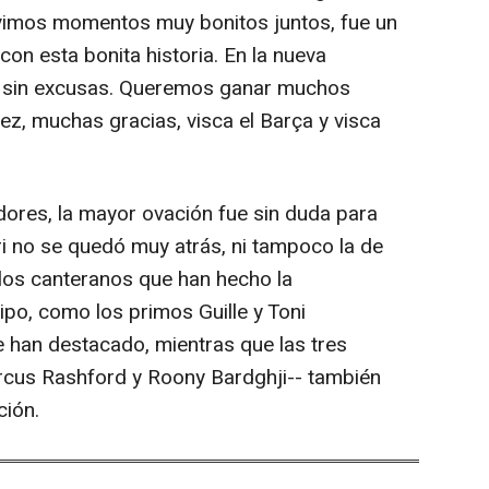
ivimos momentos muy bonitos juntos, fue un
on esta bonita historia. En la nueva
 sin excusas. Queremos ganar muchos
vez, muchas gracias, visca el Barça y visca
ores, la mayor ovación fue sin duda para
i no se quedó muy atrás, ni tampoco la de
a los canteranos que han hecho la
po, como los primos Guille y Toni
 han destacado, mientras que las tres
rcus Rashford y Roony Bardghji-- también
ción.