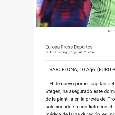
Marc
Europa Press Deportes
Publicado: domingo, 10 agosto 2025 20:57
BARCELONA, 10 Ago. (EUROPA
El de nuevo primer capitán del 
Stegen, ha asegurado este domi
de la plantilla en la previa del
solucionado su conflicto con el c
médica de larga duración, es mo