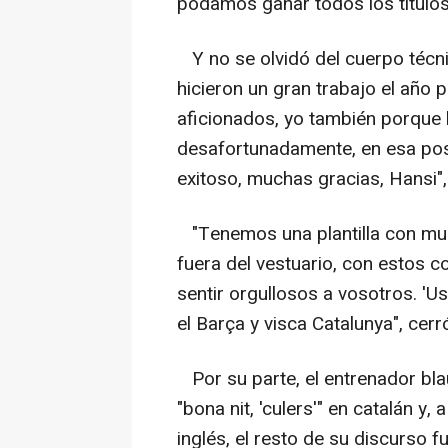
podamos ganar todos los títulos 
Y no se olvidó del cuerpo técnic
hicieron un gran trabajo el añ
aficionados, yo también porque
desafortunadamente, en esa pos
exitoso, muchas gracias, Hansi",
"Tenemos una plantilla con muc
fuera del vestuario, con estos 
sentir orgullosos a vosotros. 'Us e
el Barça y visca Catalunya", cer
Por su parte, el entrenador bla
"bona nit, 'culers'" en catalán y,
inglés, el resto de su discurso 