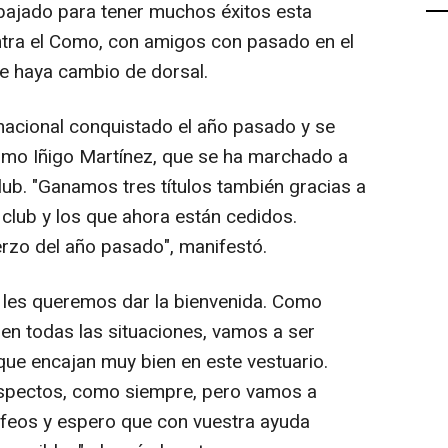
ajado para tener muchos éxitos esta
a el Como, con amigos con pasado en el
que haya cambio de dorsal.
nacional conquistado el año pasado y se
omo Iñigo Martínez, que se ha marchado a
club. "Ganamos tres títulos también gracias a
 club y los que ahora están cedidos.
rzo del año pasado", manifestó.
les queremos dar la bienvenida. Como
 en todas las situaciones, vamos a ser
que encajan muy bien en este vestuario.
pectos, como siempre, pero vamos a
rofeos y espero que con vuestra ayuda