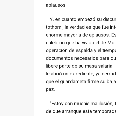
aplausos.
Y, en cuanto empezó su discur
tothom', la verdad es que fue i
enorme mayoría de aplausos. Esa
culebrón que ha vivido el de Mö
operación de espalda y el tiemp
documentos necesarios para que
libere parte de su masa salarial.
le abrió un expediente, ya cerra
que el guardameta firme su baja
paz.
"Estoy con muchísima ilusión, t
de que arranque esta temporada