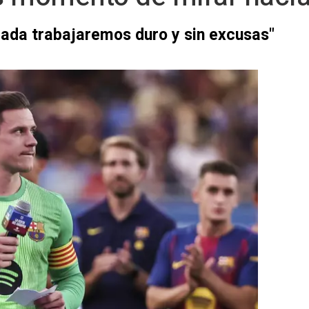
rada trabajaremos duro y sin excusas"