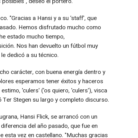
posibles", deseó el portero.
o. "Gracias a Hansi y a su 'staff', que
o pasado. Hemos disfrutado mucho como
 he estado mucho tiempo,
ición. Nos han devuelto un fútbol muy
 le dedicó a su técnico.
ho carácter, con buena energía dentro y
colores esperamos tener éxitos y haceros
stimo, 'culers' ('os quiero, 'culers'), visca
ró Ter Stegen su largo y completo discurso.
ugrana, Hansi Flick, se arrancó con un
 a diferencia del año pasado, que fue en
fue esta vez en castellano. "Muchas gracias