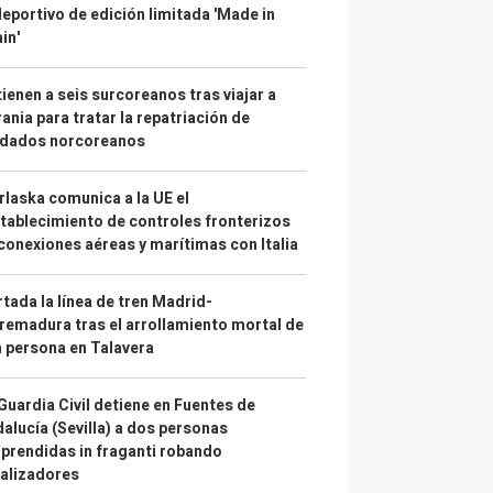
deportivo de edición limitada 'Made in
in'
ienen a seis surcoreanos tras viajar a
ania para tratar la repatriación de
ldados norcoreanos
laska comunica a la UE el
tablecimiento de controles fronterizos
conexiones aéreas y marítimas con Italia
tada la línea de tren Madrid-
remadura tras el arrollamiento mortal de
 persona en Talavera
Guardia Civil detiene en Fuentes de
alucía (Sevilla) a dos personas
prendidas in fraganti robando
alizadores