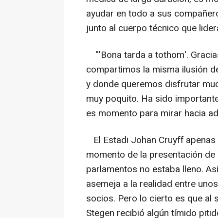
ayudar en todo a sus compañero
junto al cuerpo técnico que lider
"'Bona tarda a tothom'. Gracias
compartimos la misma ilusión de
y donde queremos disfrutar mu
muy poquito. Ha sido importante 
es momento para mirar hacia ade
El Estadi Johan Cruyff apenas 
momento de la presentación de l
parlamentos no estaba lleno. Así 
asemeja a la realidad entre uno
socios. Pero lo cierto es que al 
Stegen recibió algún tímido piti