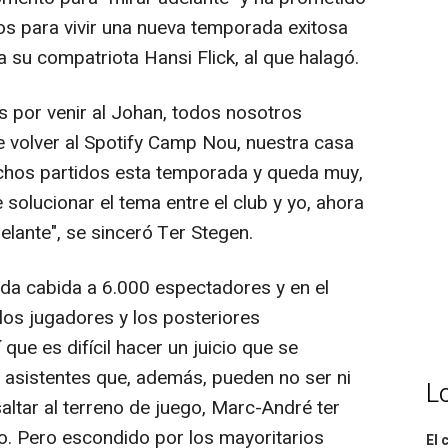
s para vivir una nueva temporada exitosa
a su compatriota Hansi Flick, al que halagó.
 por venir al Johan, todos nosotros
 volver al Spotify Camp Nou, nuestra casa
chos partidos esta temporada y queda muy,
solucionar el tema entre el club y yo, ahora
lante", se sinceró Ter Stegen.
da cabida a 6.000 espectadores y en el
os jugadores y los posteriores
que es difícil hacer un juicio que se
s asistentes que, además, pueden no ser ni
L
saltar al terreno de juego, Marc-André ter
do. Pero escondido por los mayoritarios
El 