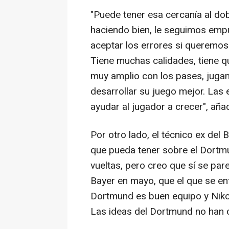
"Puede tener esa cercanía al dob
haciendo bien, le seguimos emp
aceptar los errores si queremos
Tiene muchas calidades, tiene qu
muy amplio con los pases, jugam
desarrollar su juego mejor. Las
ayudar al jugador a crecer", añad
Por otro lado, el técnico ex del
que pueda tener sobre el Dortmu
vueltas, pero creo que sí se pa
Bayer en mayo, que el que se enf
Dortmund es buen equipo y Niko 
Las ideas del Dortmund no han 