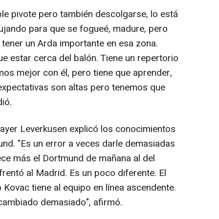
le pivote pero también descolgarse, lo está
ujando para que se fogueé, madure, pero
 tener un Arda importante en esa zona.
e estar cerca del balón. Tiene un repertorio
os mejor con él, pero tiene que aprender,
 expectativas son altas pero tenemos que
ió.
 Bayer Leverkusen explicó los conocimientos
nd. "Es un error a veces darle demasiadas
rece más el Dortmund de mañana al del
rentó al Madrid. Es un poco diferente. El
Kovac tiene al equipo en línea ascendente.
cambiado demasiado", afirmó.