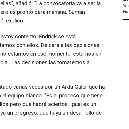
llas", añadió. "La convocatoria va a ser la
"en
pero es pronto para mañana. Suman
Fis
", explicó.
 estoy contento. Endrick se está
amos con ellos. De cara a las decisiones
lla, no estamos en ese momento, estamos en
dial. Las decisiones las tomaremos a
ntado varias veces por un Arda Güler que ha
 el equipo blanco. "Es el proceso que tiene
los pero que habrá aciertos. Igual es un
ya un progreso, que haya un desarrollo de