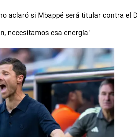
 no aclaró si Mbappé será titular contra el
ión, necesitamos esa energía"