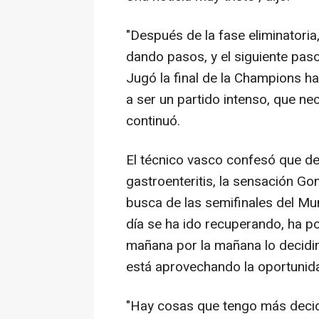
"Después de la fase eliminatoria,
dando pasos, y el siguiente pas
Jugó la final de la Champions h
a ser un partido intenso, que ne
continuó.
El técnico vasco confesó que de
gastroenteritis, la sensación Go
busca de las semifinales del Mu
día se ha ido recuperando, ha po
mañana por la mañana lo decidim
está aprovechando la oportunida
"Hay cosas que tengo más decidi