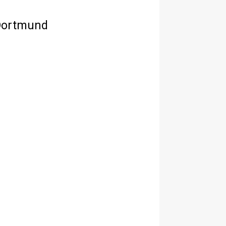
 Dortmund