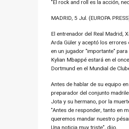
"El rock and roll es la acción, n
MADRID, 5 Jul. (EUROPA PRESS)
El entrenador del Real Madrid, 
Arda Güler y aceptó los errores
en un jugador "importante" para 
Kylian Mbappé estará en el once
Dortmund en el Mundial de Club
Antes de hablar de su equipo en
preparador del conjunto madrile
Jota y su hermano, por la muert
"Antes de responder, tanto en 
queremos mandar nuestro pésame 
Una noticia muy triste", dijo.