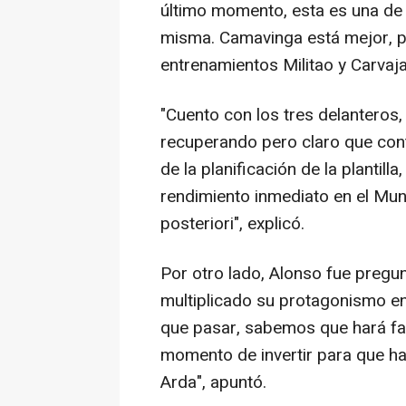
último momento, esta es una de e
misma. Camavinga está mejor, 
entrenamientos Militao y Carvajal
"Cuento con los tres delanteros,
recuperando pero claro que cont
de la planificación de la planti
rendimiento inmediato en el Mun
posteriori", explicó.
Por otro lado, Alonso fue pregu
multiplicado su protagonismo en
que pasar, sabemos que hará fal
momento de invertir para que ha
Arda", apuntó.