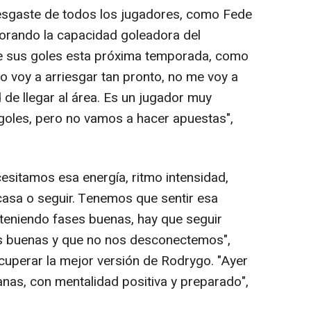
esgaste de todos los jugadores, como Fede
alorando la capacidad goleadora del
e sus goles esta próxima temporada, como
No voy a arriesgar tan pronto, no me voy a
ad de llegar al área. Es un jugador muy
oles, pero no vamos a hacer apuestas",
ecesitamos esa energía, ritmo intensidad,
casa o seguir. Tenemos que sentir esa
 teniendo fases buenas, hay que seguir
s buenas y que no nos desconectemos",
cuperar la mejor versión de Rodrygo. "Ayer
nas, con mentalidad positiva y preparado",