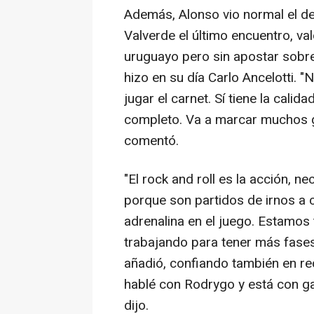
Además, Alonso vio normal el d
Valverde el último encuentro, v
uruguayo pero sin apostar sobr
hizo en su día Carlo Ancelotti. "
jugar el carnet. Sí tiene la calid
completo. Va a marcar muchos g
comentó.
"El rock and roll es la acción, n
porque son partidos de irnos a 
adrenalina en el juego. Estamos
trabajando para tener más fase
añadió, confiando también en re
hablé con Rodrygo y está con ga
dijo.