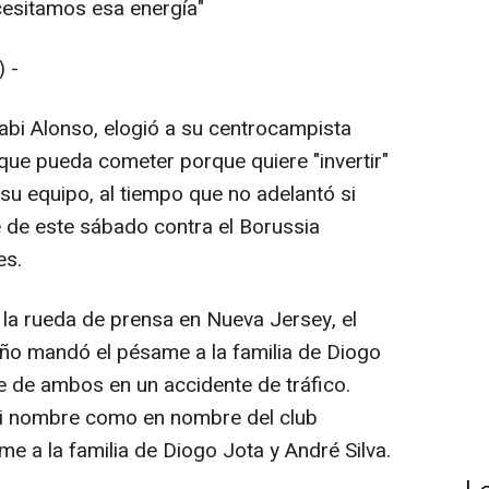
ecesitamos esa energía"
 -
Xabi Alonso, elogió a su centrocampista
 que pueda cometer porque quiere "invertir"
su equipo, al tiempo que no adelantó si
 de este sábado contra el Borussia
es.
 la rueda de prensa en Nueva Jersey, el
ño mandó el pésame a la familia de Diogo
e de ambos en un accidente de tráfico.
mi nombre como en nombre del club
a la familia de Diogo Jota y André Silva.