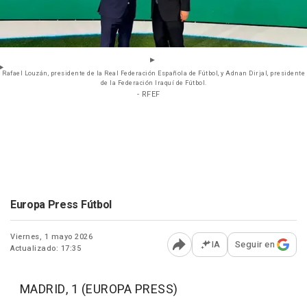
Rafael Louzán, presidente de la Real Federación Española de Fútbol, y Adnan Dirjal, presidente
de la Federación Iraquí de Fútbol.
- RFEF
Europa Press Fútbol
Viernes, 1 mayo 2026
IA
Seguir en
Actualizado: 17:35
Abrir opciones para comp
MADRID, 1 (EUROPA PRESS)