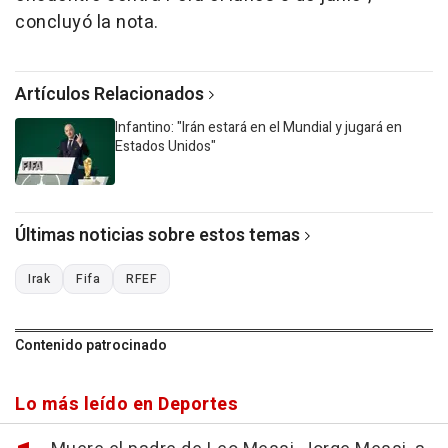
concluyó la nota.
Artículos Relacionados
Infantino: "Irán estará en el Mundial y jugará en
Estados Unidos"
Últimas noticias sobre estos temas
Irak
Fifa
RFEF
Contenido patrocinado
Lo más leído en Deportes