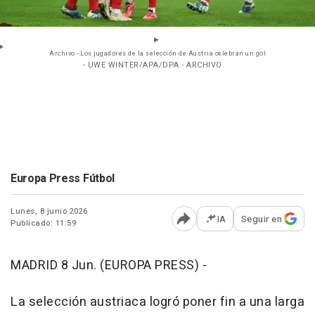
Archivo - Los jugadores de la selección de Austria celebran un gol
- UWE WINTER/APA/DPA - ARCHIVO
Europa Press Fútbol
Lunes, 8 junio 2026
IA
Seguir en
Publicado: 11:59
Abrir opciones para comp
MADRID 8 Jun. (EUROPA PRESS) -
La selección austriaca logró poner fin a una larga