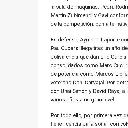
la sala de máquinas, Pedri, Rodr
Martin Zubimendi y Gavi confor
de la competición, con alternativ
En defensa, Aymeric Laporte cont
Pau Cubarsí llega tras un año de
polivalencia que dan Eric Garcia 
consolidados como Marc Cucurel
de potencia como Marcos Llorent
veterano Dani Carvajal. Por detr
con Unai Simón y David Raya, a 
varios años a un gran nivel.
Por todo ello, por primera vez 
tiene licencia para soñar con vo