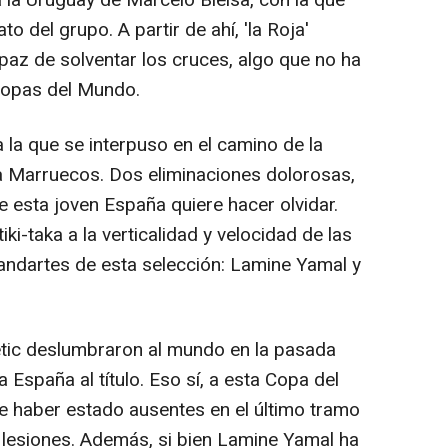
 a la Uruguay de Marcelo Bielsa, con la que
ato del grupo. A partir de ahí, 'la Roja'
az de solventar los cruces, algo que no ha
Copas del Mundo.
a la que se interpuso en el camino de la
ía Marruecos. Dos eliminaciones dolorosas,
e esta joven España quiere hacer olvidar.
iki-taka a la verticalidad y velocidad de las
andartes de esta selección: Lamine Yamal y
letic deslumbraron al mundo en la pasada
 España al título. Eso sí, a esta Copa del
haber estado ausentes en el último tramo
 lesiones. Además, si bien Lamine Yamal ha