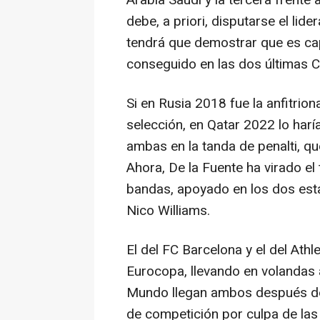
Arabia Saudí y la tercera frente
debe, a priori, disputarse el lider
tendrá que demostrar que es cap
conseguido en las dos últimas 
Si en Rusia 2018 fue la anfitrion
selección, en Qatar 2022 lo har
ambas en la tanda de penalti, qu
Ahora, De la Fuente ha virado el t
bandas, apoyado en los dos est
Nico Williams.
El del FC Barcelona y el del Ath
Eurocopa, llevando en volandas a
Mundo llegan ambos después de 
de competición por culpa de las