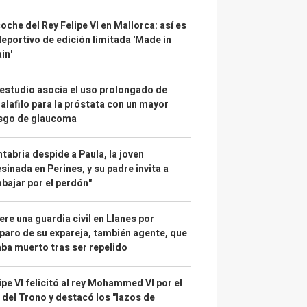
coche del Rey Felipe VI en Mallorca: así es
deportivo de edición limitada 'Made in
in'
estudio asocia el uso prolongado de
alafilo para la próstata con un mayor
esgo de glaucoma
tabria despide a Paula, la joven
sinada en Perines, y su padre invita a
abajar por el perdón"
re una guardia civil en Llanes por
paro de su expareja, también agente, que
ba muerto tras ser repelido
ipe VI felicitó al rey Mohammed VI por el
 del Trono y destacó los "lazos de