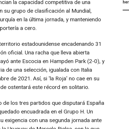
cian la capacidad competitiva de una
he
 su grupo de clasificación al Mundial,
urquía en la última jornada, y manteniendo
portería a cero.
territorio estadounidense encadenando 31
n oficial. Una racha que lleva abierta
ayó ante Escocia en Hampden Park (2-0), y
a de una selección, igualada con Italia
re de 2021. Así, si 'la Roja' no cae en su
e ostentará este récord en solitario.
o de los tres partidos que disputará España
a quedado encuadrada en el Grupo H. Un
su exigencia con una segunda jornada ante