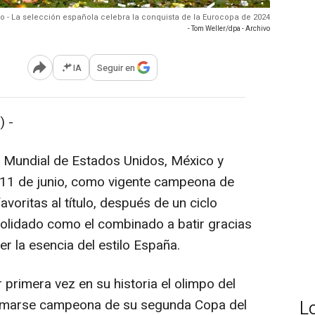
vo - La selección española celebra la conquista de la Eurocopa de 2024
- Tom Weller/dpa - Archivo
IA
Seguir en
Abrir opciones para compartir
 -
l Mundial de Estados Unidos, México y
 11 de junio, como vigente campeona de
avoritas al título, después de un ciclo
solidado como el combinado a batir gracias
der la esencia del estilo España.
primera vez en su historia el olimpo del
lamarse campeona de su segunda Copa del
L