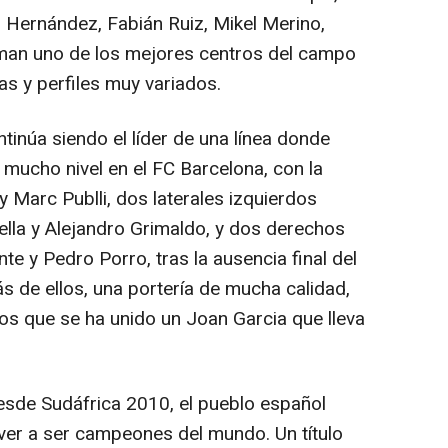
i Hernández, Fabián Ruiz, Mikel Merino,
man uno de los mejores centros del campo
as y perfiles muy variados.
inúa siendo el líder de una línea donde
 mucho nivel en el FC Barcelona, con la
y Marc Publli, dos laterales izquierdos
la y Alejandro Grimaldo, y dos derechos
e y Pedro Porro, tras la ausencia final del
ás de ellos, una portería de mucha calidad,
los que se ha unido un Joan Garcia que lleva
desde Sudáfrica 2010, el pueblo español
lver a ser campeones del mundo. Un título