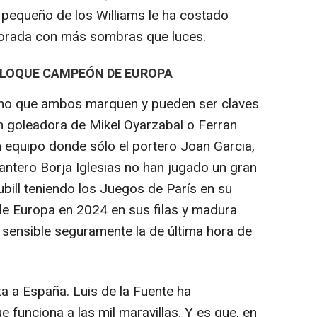
l pequeño de los Williams le ha costado
orada con más sombras que luces.
BLOQUE CAMPEÓN DE EUROPA
itmo que ambos marquen y pueden ser claves
n goleadora de Mikel Oyarzabal o Ferran
n equipo donde sólo el portero Joan Garcia,
antero Borja Iglesias no han jugado un gran
ubill teniendo los Juegos de París en su
e Europa en 2024 en sus filas y madura
 sensible seguramente la de última hora de
a a España. Luis de la Fuente ha
funciona a las mil maravillas. Y es que, en