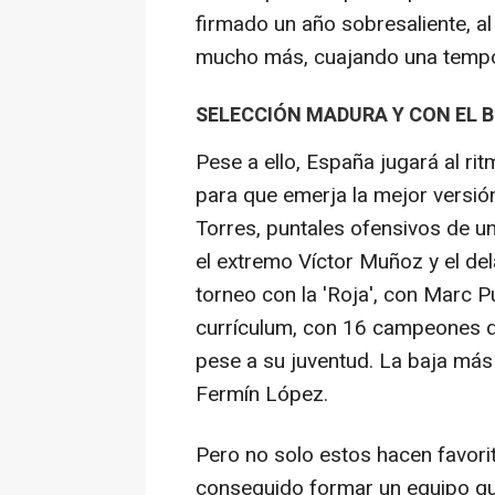
firmado un año sobresaliente, a
mucho más, cuajando una temp
SELECCIÓN MADURA Y CON EL 
Pese a ello, España jugará al r
para que emerja la mejor versió
Torres, puntales ofensivos de u
el extremo Víctor Muñoz y el del
torneo con la 'Roja', con Marc P
currículum, con 16 campeones d
pese a su juventud. La baja más
Fermín López.
Pero no solo estos hacen favorit
conseguido formar un equipo que 