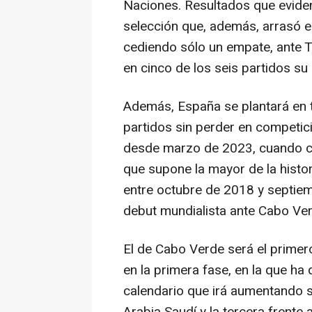
Naciones. Resultados que eviden
selección que, además, arrasó en
cediendo sólo un empate, ante T
en cinco de los seis partidos su 
Además, España se plantará en 
partidos sin perder en competició
desde marzo de 2023, cuando c
que supone la mayor de la histori
entre octubre de 2018 y septiemb
debut mundialista ante Cabo Verd
El de Cabo Verde será el primer
en la primera fase, en la que h
calendario que irá aumentando 