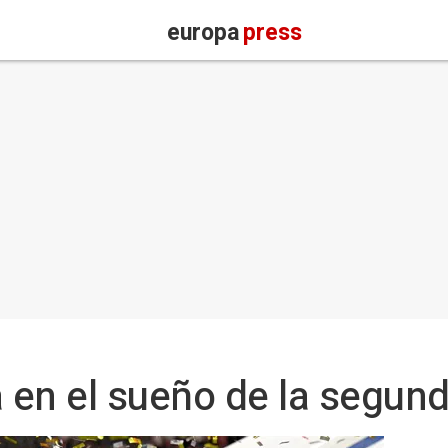
europa
press
 en el sueño de la segund