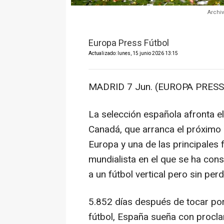
Archi
Europa Press Fútbol
Actualizado: lunes, 15 junio 2026 13:15
MADRID 7 Jun. (EUROPA PRESS)
La selección española afronta e
Canadá, que arranca el próximo
Europa y una de las principales f
mundialista en el que se ha con
a un fútbol vertical pero sin per
5.852 días después de tocar por 
fútbol, España sueña con proc