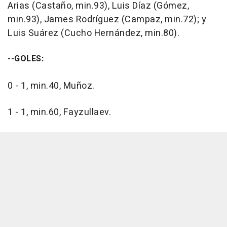
Arias (Castaño, min.93), Luis Díaz (Gómez,
min.93), James Rodríguez (Campaz, min.72); y
Luis Suárez (Cucho Hernández, min.80).
--GOLES:
0 - 1, min.40, Muñoz.
1 - 1, min.60, Fayzullaev.