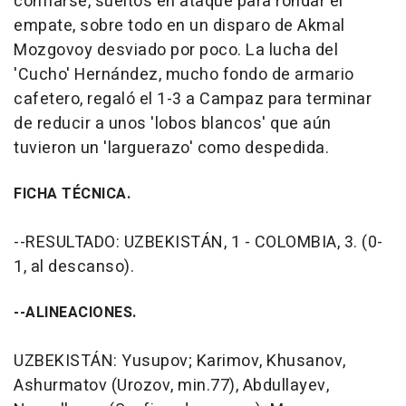
confiarse, sueltos en ataque para rondar el
empate, sobre todo en un disparo de Akmal
Mozgovoy desviado por poco. La lucha del
'Cucho' Hernández, mucho fondo de armario
cafetero, regaló el 1-3 a Campaz para terminar
de reducir a unos 'lobos blancos' que aún
tuvieron un 'larguerazo' como despedida.
FICHA TÉCNICA.
--RESULTADO: UZBEKISTÁN, 1 - COLOMBIA, 3. (0-
1, al descanso).
--ALINEACIONES.
UZBEKISTÁN: Yusupov; Karimov, Khusanov,
Ashurmatov (Urozov, min.77), Abdullayev,