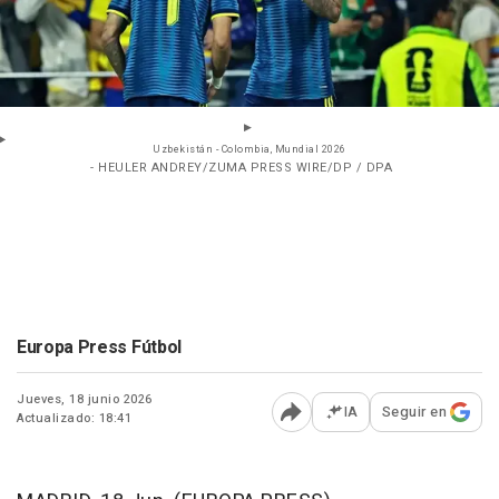
Uzbekistán - Colombia, Mundial 2026
- HEULER ANDREY/ZUMA PRESS WIRE/DP / DPA
Europa Press Fútbol
Jueves, 18 junio 2026
IA
Seguir en
Actualizado: 18:41
Abrir opciones para comp