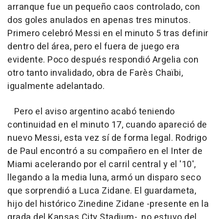
arranque fue un pequeño caos controlado, con
dos goles anulados en apenas tres minutos.
Primero celebró Messi en el minuto 5 tras definir
dentro del área, pero el fuera de juego era
evidente. Poco después respondió Argelia con
otro tanto invalidado, obra de Farès Chaïbi,
igualmente adelantado.
Pero el aviso argentino acabó teniendo
continuidad en el minuto 17, cuando apareció de
nuevo Messi, esta vez sí de forma legal. Rodrigo
de Paul encontró a su compañero en el Inter de
Miami acelerando por el carril central y el '10',
llegando a la media luna, armó un disparo seco
que sorprendió a Luca Zidane. El guardameta,
hijo del histórico Zinedine Zidane -presente en la
grada del Kansas City Stadium-, no estuvo del