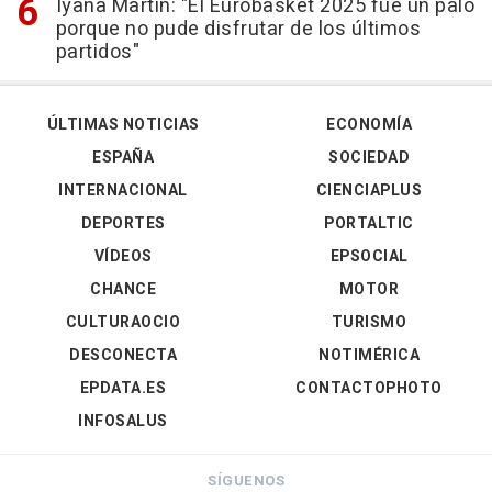
Iyana Martín: "El Eurobasket 2025 fue un palo
porque no pude disfrutar de los últimos
partidos"
ÚLTIMAS NOTICIAS
ECONOMÍA
ESPAÑA
SOCIEDAD
INTERNACIONAL
CIENCIAPLUS
DEPORTES
PORTALTIC
VÍDEOS
EPSOCIAL
CHANCE
MOTOR
CULTURAOCIO
TURISMO
DESCONECTA
NOTIMÉRICA
EPDATA.ES
CONTACTOPHOTO
INFOSALUS
SÍGUENOS