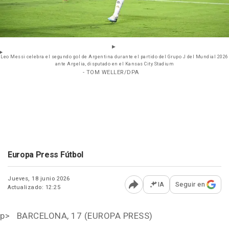
Leo Messi celebra el segundo gol de Argentina durante el partido del Grupo J del Mundial 2026
ante Argelia, disputado en el Kansas City Stadium
- TOM WELLER/DPA
Europa Press Fútbol
Jueves, 18 junio 2026
IA
Seguir en
Actualizado: 12:25
Abrir opciones para comp
p> BARCELONA, 17 (EUROPA PRESS)