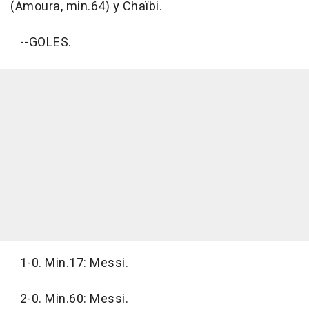
(Amoura, min.64) y Chaïbi.
--GOLES.
1-0. Min.17: Messi.
2-0. Min.60: Messi.