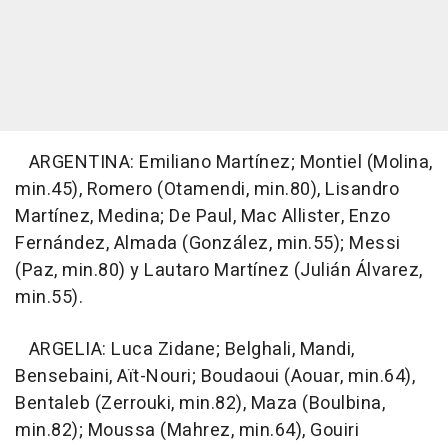
ARGENTINA: Emiliano Martínez; Montiel (Molina,
min.45), Romero (Otamendi, min.80), Lisandro
Martínez, Medina; De Paul, Mac Allister, Enzo
Fernández, Almada (González, min.55); Messi
(Paz, min.80) y Lautaro Martínez (Julián Álvarez,
min.55).
ARGELIA: Luca Zidane; Belghali, Mandi,
Bensebaini, Aït-Nouri; Boudaoui (Aouar, min.64),
Bentaleb (Zerrouki, min.82), Maza (Boulbina,
min.82); Moussa (Mahrez, min.64), Gouiri