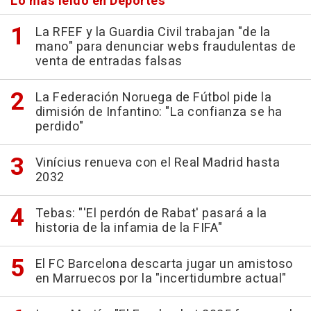
Lo más leído en Deportes
La RFEF y la Guardia Civil trabajan "de la
mano" para denunciar webs fraudulentas de
venta de entradas falsas
La Federación Noruega de Fútbol pide la
dimisión de Infantino: "La confianza se ha
perdido"
Vinícius renueva con el Real Madrid hasta
2032
Tebas: "'El perdón de Rabat' pasará a la
historia de la infamia de la FIFA"
El FC Barcelona descarta jugar un amistoso
en Marruecos por la "incertidumbre actual"