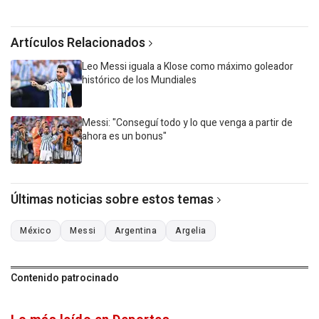
Artículos Relacionados
Leo Messi iguala a Klose como máximo goleador
histórico de los Mundiales
Messi: "Conseguí todo y lo que venga a partir de
ahora es un bonus"
Últimas noticias sobre estos temas
México
Messi
Argentina
Argelia
Contenido patrocinado