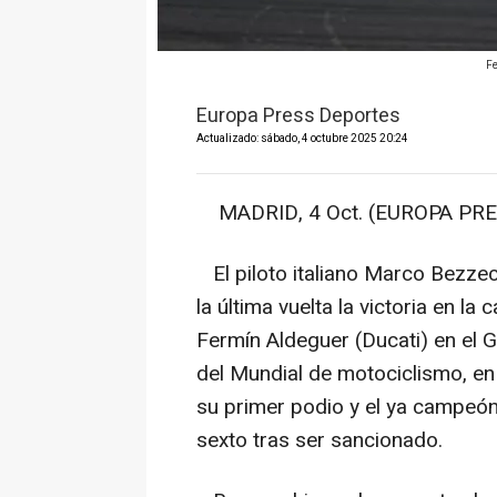
Fe
Europa Press Deportes
Actualizado: sábado, 4 octubre 2025 20:24
MADRID, 4 Oct. (EUROPA PRE
El piloto italiano Marco Bezzec
la última vuelta la victoria en l
Fermín Aldeguer (Ducati) en el 
del Mundial de motociclismo, en 
su primer podio y el ya campeó
sexto tras ser sancionado.