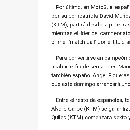
Por último, en Moto3, el españ
por su compatriota David Muñoz 
(KTM), partirá desde la pole tra
mientras el líder del campeonat
primer 'match ball' por el título 
Para convertirse en campeón de l
acabar el fin de semana en Mand
también español Ángel Piqueras 
que este domingo arrancará un
Entre el resto de españoles, to
Álvaro Carpe (KTM) se garantizó
Quiles (KTM) comenzará sexto y