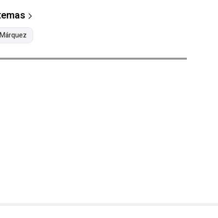
 temas
 Márquez