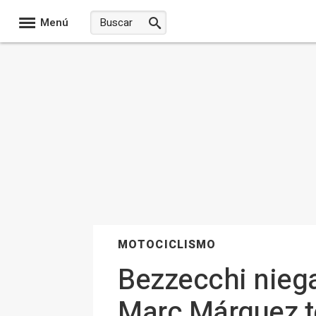
Menú
MOTOCICLISMO
Bezzecchi niega 
Marc Márquez t