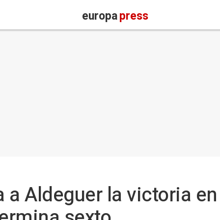
europa
press
a Aldeguer la victoria en 
ermina sexto