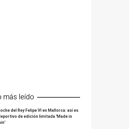
o más leído
coche del Rey Felipe VI en Mallorca: así es
deportivo de edición limitada 'Made in
in'