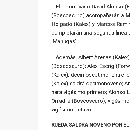
El colombiano David Alonso (Ka
(Boscoscuro) acompañarán a Mor
Holgado (Kalex) y Marcos Ramíre
completarán una segunda línea d
'Manugas'.
Además, Albert Arenas (Kalex) p
(Boscoscuro); Alex Escrig (For
(Kalex), decimoséptimo. Entre l
(Kalex) saldrá decimonoveno; Aró
hará vigésimo primero; Alonso 
Orradre (Boscoscuro), vigésimo
vigésimo octavo.
RUEDA SALDRÁ NOVENO POR EL