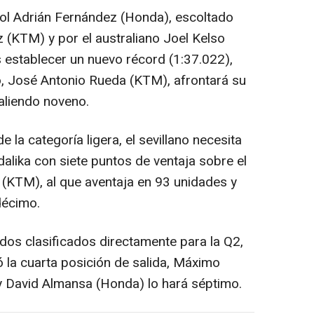
ol Adrián Fernández (Honda), escoltado
(KTM) y por el australiano Joel Kelso
s establecer un nuevo récord (1:37.022),
o, José Antonio Rueda (KTM), afrontará su
saliendo noveno.
a categoría ligera, el sevillano necesita
alika con siete puntos de ventaja sobre el
(KTM), al que aventaja en 93 unidades y
décimo.
dos clasificados directamente para la Q2,
 la cuarta posición de salida, Máximo
 David Almansa (Honda) lo hará séptimo.