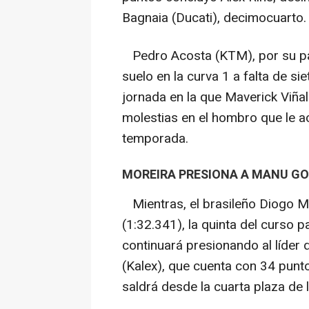
Bagnaia (Ducati), decimocuarto.
Pedro Acosta (KTM), por su part
suelo en la curva 1 a falta de si
jornada en la que Maverick Viña
molestias en el hombro que le a
temporada.
MOREIRA PRESIONA A MANU G
Mientras, el brasileño Diogo Mo
(1:32.341), la quinta del curso 
continuará presionando al líder 
(Kalex), que cuenta con 34 punt
saldrá desde la cuarta plaza de l