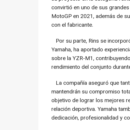
convirtió en uno de sus grandes 
MotoGP en 2021, además de suma
con el fabricante.
Por su parte, Rins se incorporó
Yamaha, ha aportado experiencia
sobre la YZR-M1, contribuyendo 
rendimiento del conjunto duran
La compañía aseguró que tanto
mantendrán su compromiso total 
objetivo de lograr los mejores r
relación deportiva. Yamaha tamb
dedicación, profesionalidad y co