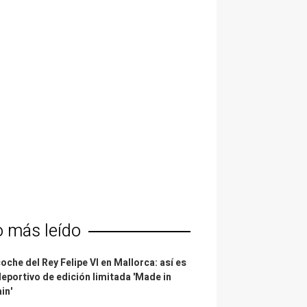
o más leído
coche del Rey Felipe VI en Mallorca: así es
deportivo de edición limitada 'Made in
in'