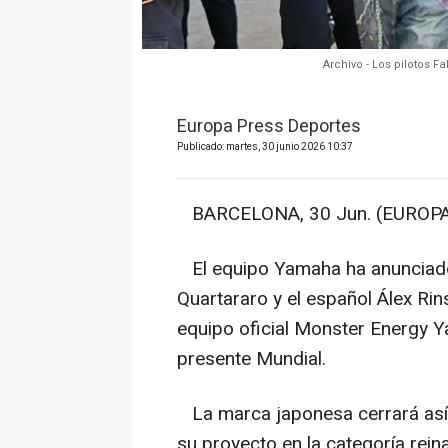
Archivo - Los pilotos F
Europa Press Deportes
Publicado: martes, 30 junio 2026 10:37
BARCELONA, 30 Jun. (EUROPA
El equipo Yamaha ha anunciado
Quartararo y el español Álex Rin
equipo oficial Monster Energy 
presente Mundial.
La marca japonesa cerrará así 
su proyecto en la categoría rei