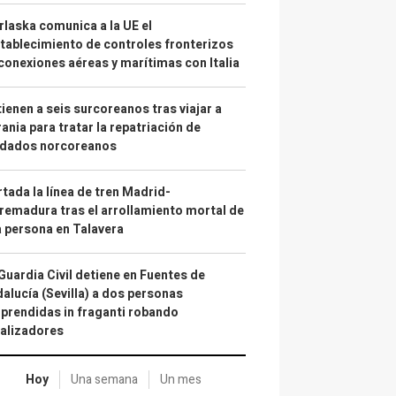
laska comunica a la UE el
tablecimiento de controles fronterizos
conexiones aéreas y marítimas con Italia
ienen a seis surcoreanos tras viajar a
ania para tratar la repatriación de
ldados norcoreanos
tada la línea de tren Madrid-
remadura tras el arrollamiento mortal de
 persona en Talavera
Guardia Civil detiene en Fuentes de
alucía (Sevilla) a dos personas
prendidas in fraganti robando
alizadores
Hoy
Una semana
Un mes