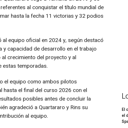
referentes al conquistar el título mundial de
r hasta la fecha 11 victorias y 32 podios
 al equipo oficial en 2024 y, según destacó
 y capacidad de desarrollo en el trabajo
al crecimiento del proyecto y al
te estas temporadas.
 el equipo como ambos pilotos
hasta el final del curso 2026 con el
L
esultados posibles antes de concluir la
ién agradeció a Quartararo y Rins su
El 
ntribución al equipo.
el 
Spa