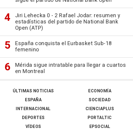
sigue el partido de National Bank Open
Jiri Lehecka 0 - 2 Rafael Jodar: resumen y
estadísticas del partido de National Bank
Open (ATP)
España conquista el Eurbasket Sub-18
femenino
Mérida sigue intratable para llegar a cuartos
en Montreal
ÚLTIMAS NOTICIAS
ECONOMÍA
ESPAÑA
SOCIEDAD
INTERNACIONAL
CIENCIAPLUS
DEPORTES
PORTALTIC
VÍDEOS
EPSOCIAL