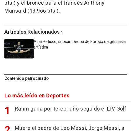
pts.) y el bronce para el francés Anthony
Mansard (13.966 pts.).
Artículos Relacionados
Alba Petisco, subcampeona de Europa de gimnasia
artística
Contenido patrocinado
Lo más leído en Deportes
Rahm gana por tercer año seguido el LIV Golf
Muere el padre de Leo Messi, Jorge Messi, a