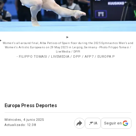
Women's all-around final, Alba Petisco of Spain floor during the 2025 Gymnastics Men's and
Women's Artistic Europeans on 29 May 2025 in Leipzig, Germany - Photo Filippo Tomasi /
LiveMedia / DPPI
- FILIPPO TOMASI / LIVEMEDIA / DPP / AFP7 / EUROPA P
Europa Press Deportes
Miércoles, 4 junio 2025
IA
Seguir en
Actualizado: 12:38
Abrir opciones para comp