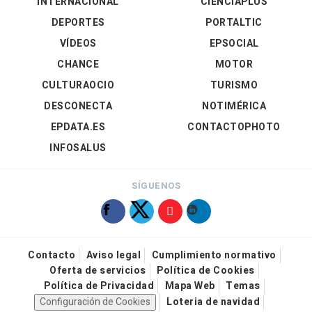
INTERNACIONAL
CIENCIAPLUS
DEPORTES
PORTALTIC
VÍDEOS
EPSOCIAL
CHANCE
MOTOR
CULTURAOCIO
TURISMO
DESCONECTA
NOTIMÉRICA
EPDATA.ES
CONTACTOPHOTO
INFOSALUS
SÍGUENOS
Contacto
Aviso legal
Cumplimiento normativo
Oferta de servicios
Política de Cookies
Política de Privacidad
Mapa Web
Temas
Configuración de Cookies
Loteria de navidad