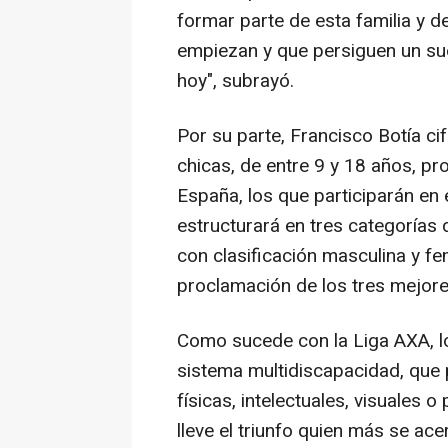
formar parte de esta familia y d
empiezan y que persiguen un su
hoy", subrayó.
Por su parte, Francisco Botía ci
chicas, de entre 9 y 18 años, p
España, los que participarán e
estructurará en tres categorías de
con clasificación masculina y f
proclamación de los tres mejor
Como sucede con la Liga AXA, l
sistema multidiscapacidad, que
físicas, intelectuales, visuales o
lleve el triunfo quien más se ac