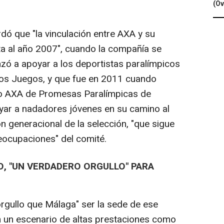
(Ov
rdó que "la vinculación entre AXA y su
a al año 2007", cuando la compañía se
zó a apoyar a los deportistas paralímpicos
 los Juegos, y que fue en 2011 cuando
po AXA de Promesas Paralímpicas de
oyar a nadadores jóvenes en su camino al
ón generacional de la selección, "que sigue
reocupaciones" del comité.
, "UN VERDADERO ORGULLO" PARA
rgullo que Málaga" ser la sede de ese
n un escenario de altas prestaciones como