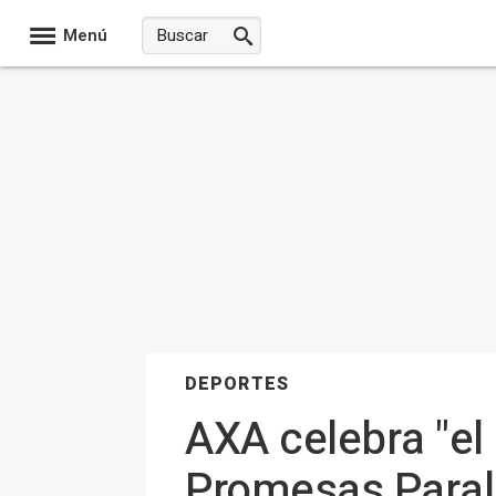
Menú
DEPORTES
AXA celebra "el
Promesas Paral