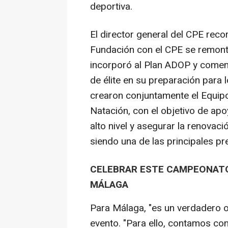
deportiva.
El director general del CPE reco
Fundación con el CPE se remont
incorporó al Plan ADOP y comen
de élite en su preparación para
crearon conjuntamente el Equi
Natación, con el objetivo de ap
alto nivel y asegurar la renovaci
siendo una de las principales p
CELEBRAR ESTE CAMPEONATO
MÁLAGA
Para Málaga, "es un verdadero o
evento. "Para ello, contamos co