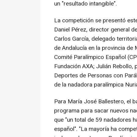
un "resultado intangible".
La competición se presentó este 
Daniel Pérez, director general 
Carlos García, delegado territori
de Andalucía en la provincia de 
Comité Paralímpico Español (CPE
Fundación AXA; Julián Rebollo, 
Deportes de Personas con Paráli
de la nadadora paralímpica Nur
Para María José Ballestero, el 
programa para sacar nuevos na
que "un total de 59 nadadores h
español". "La mayoría ha compet