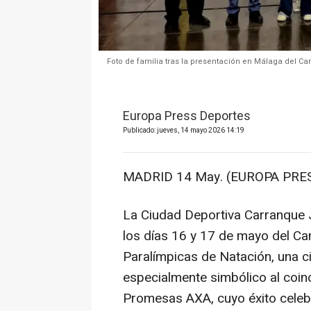
Foto de familia tras la presentación en Málaga del
Europa Press Deportes
Publicado: jueves, 14 mayo 2026 14:19
MADRID 14 May. (EUROPA PRES
La Ciudad Deportiva Carranque 
los días 16 y 17 de mayo del 
Paralímpicas de Natación, una c
especialmente simbólico al coinc
Promesas AXA, cuyo éxito celebr