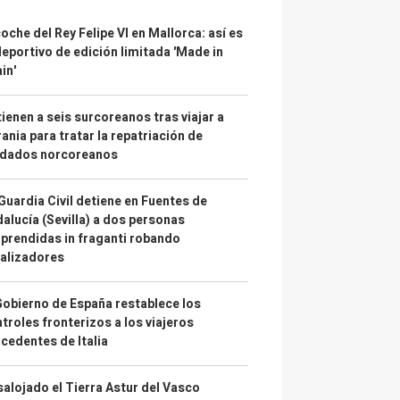
coche del Rey Felipe VI en Mallorca: así es
deportivo de edición limitada 'Made in
in'
ienen a seis surcoreanos tras viajar a
ania para tratar la repatriación de
ldados norcoreanos
Guardia Civil detiene en Fuentes de
alucía (Sevilla) a dos personas
prendidas in fraganti robando
alizadores
Gobierno de España restablece los
troles fronterizos a los viajeros
cedentes de Italia
alojado el Tierra Astur del Vasco