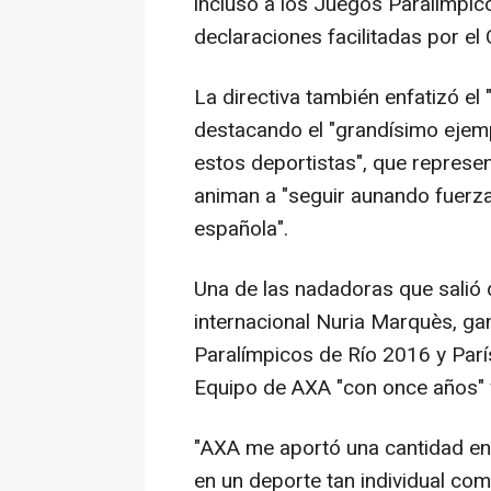
incluso a los Juegos Paralímpico
declaraciones facilitadas por el
La directiva también enfatizó el 
destacando el "grandísimo ejem
estos deportistas", que represen
animan a "seguir aunando fuerza
española".
Una de las nadadoras que salió 
internacional Nuria Marquès, ga
Paralímpicos de Río 2016 y Par
Equipo de AXA "con once años" y
"AXA me aportó una cantidad en
en un deporte tan individual co