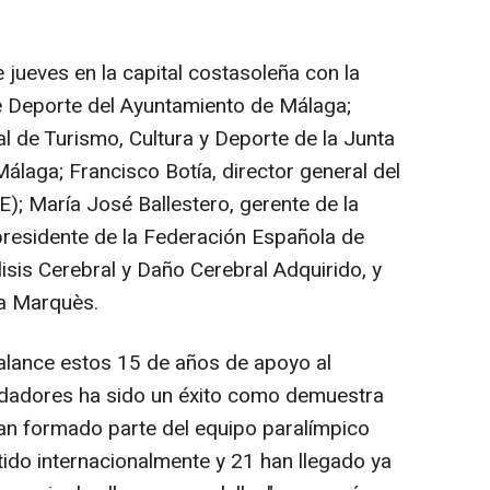
jueves en la capital costasoleña con la
de Deporte del Ayuntamiento de Málaga;
al de Turismo, Cultura y Deporte de la Junta
Málaga; Francisco Botía, director general del
); María José Ballestero, gerente de la
presidente de la Federación Española de
sis Cerebral y Daño Cerebral Adquirido, y
ia Marquès.
balance estos 15 de años de apoyo al
dadores ha sido un éxito como demuestra
an formado parte del equipo paralímpico
ido internacionalmente y 21 han llegado ya