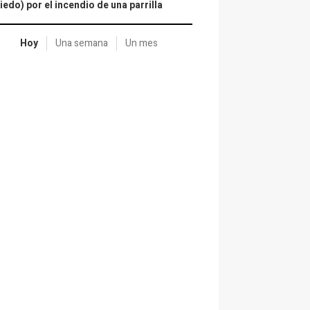
iedo) por el incendio de una parrilla
Hoy
Una semana
Un mes