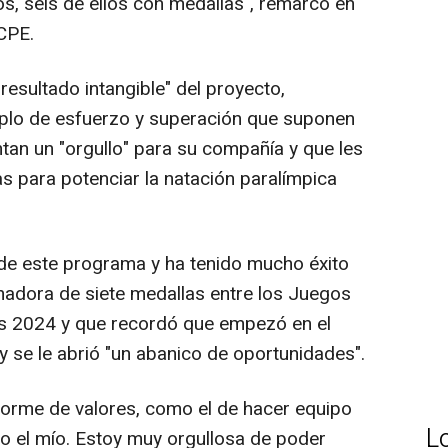
s, seis de ellos con medallas", remarcó en
 CPE.
"resultado intangible" del proyecto,
plo de esfuerzo y superación que suponen
tan un "orgullo" para su compañía y que les
s para potenciar la natación paralímpica
de este programa y ha tenido mucho éxito
nadora de siete medallas entre los Juegos
ís 2024 y que recordó que empezó en el
 se le abrió "un abanico de oportunidades".
orme de valores, como el de hacer equipo
L
mo el mío. Estoy muy orgullosa de poder