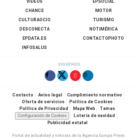
VÍDEOS
EPSOCIAL
CHANCE
MOTOR
CULTURAOCIO
TURISMO
DESCONECTA
NOTIMÉRICA
EPDATA.ES
CONTACTOPHOTO
INFOSALUS
SÍGUENOS
Contacto
Aviso legal
Cumplimiento normativo
Oferta de servicios
Política de Cookies
Política de Privacidad
Mapa Web
Temas
Configuración de Cookies
Loteria de navidad
Publicidad estatal
Portal de actualidad y noticias de la Agencia Europa Press.