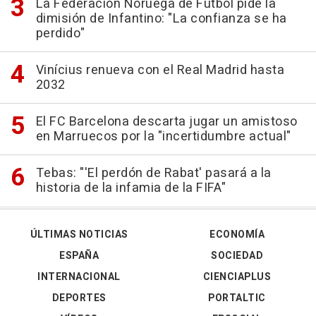
La Federación Noruega de Fútbol pide la
dimisión de Infantino: "La confianza se ha
perdido"
Vinícius renueva con el Real Madrid hasta
2032
El FC Barcelona descarta jugar un amistoso
en Marruecos por la "incertidumbre actual"
Tebas: "'El perdón de Rabat' pasará a la
historia de la infamia de la FIFA"
ÚLTIMAS NOTICIAS
ECONOMÍA
ESPAÑA
SOCIEDAD
INTERNACIONAL
CIENCIAPLUS
DEPORTES
PORTALTIC