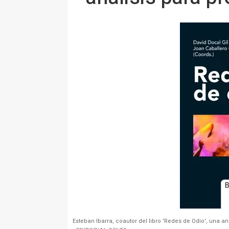
Esteban Ibarra, coautor del libro 'Redes de Odio', una aná