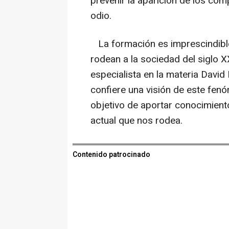
prevenir la aparición de los co
odio.
La formación es imprescindible
rodean a la sociedad del siglo XX
especialista en la materia David 
confiere una visión de este fen
objetivo de aportar conocimient
actual que nos rodea.
Contenido patrocinado