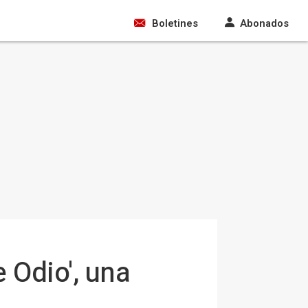
Boletines
Abonados
e Odio', una