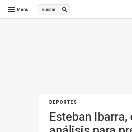
Menú
DEPORTES
Esteban Ibarra, 
análisis para pr