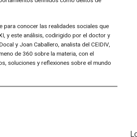
mportamientos definidos como delitos de
 para conocer las realidades sociales que
I, y este análisis, codirigido por el doctor y
Docal y Joan Caballero, analista del CEIDIV,
ómeno de 360 sobre la materia, con el
os, soluciones y reflexiones sobre el mundo
L