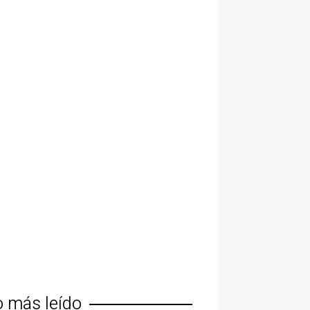
o más leído