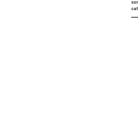
sor
cat