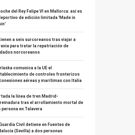
coche del Rey Felipe VI en Mallorca: así es
deportivo de edición limitada 'Made in
in'
ienen a seis surcoreanos tras viajar a
ania para tratar la repatriación de
ldados norcoreanos
laska comunica a la UE el
tablecimiento de controles fronterizos
conexiones aéreas y marítimas con Italia
tada la línea de tren Madrid-
remadura tras el arrollamiento mortal de
 persona en Talavera
Guardia Civil detiene en Fuentes de
alucía (Sevilla) a dos personas