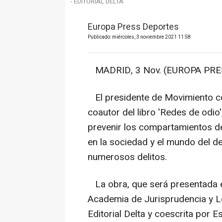
- EDITORIAL DELTA
Europa Press Deportes
Publicado: miércoles, 3 noviembre 2021 11:58
MADRID, 3 Nov. (EUROPA PRES
El presidente de Movimiento con
coautor del libro 'Redes de odio'
prevenir los compartamientos de
en la sociedad y el mundo del de
numerosos delitos.
La obra, que será presentada es
Academia de Jurisprudencia y Le
Editorial Delta y coescrita por E