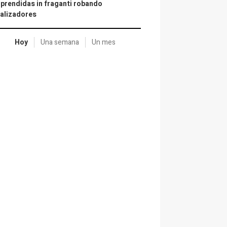
prendidas in fraganti robando
alizadores
Hoy
Una semana
Un mes