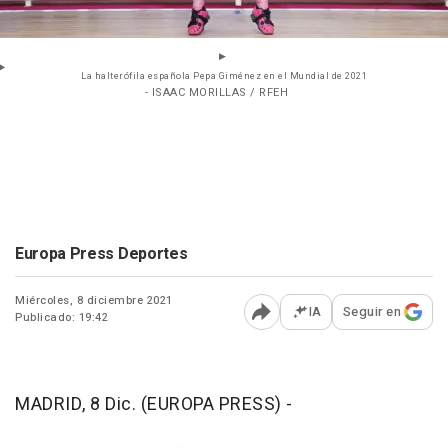
La halterófila española Pepa Giménez en el Mundial de 2021
- ISAAC MORILLAS / RFEH
Europa Press Deportes
Miércoles, 8 diciembre 2021
IA
Seguir en
Publicado: 19:42
Abrir opciones para comp
MADRID, 8 Dic. (EUROPA PRESS) -