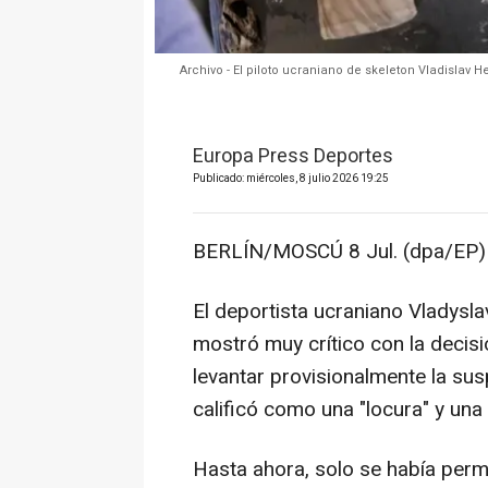
Archivo - El piloto ucraniano de skeleton Vladisla
Europa Press Deportes
Publicado: miércoles, 8 julio 2026 19:25
BERLÍN/MOSCÚ 8 Jul. (dpa/EP)
El deportista ucraniano Vladysl
mostró muy crítico con la decisi
levantar provisionalmente la sus
calificó como una "locura" y una
Hasta ahora, solo se había perm