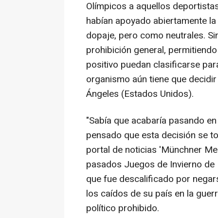
Olímpicos a aquellos deportist
habían apoyado abiertamente la 
dopaje, pero como neutrales. Sin
prohibición general, permitiend
positivo puedan clasificarse pa
organismo aún tiene que decidir
Ángeles (Estados Unidos).
"Sabía que acabaría pasando en
pensado que esta decisión se tom
portal de noticias 'Münchner Me
pasados Juegos de Invierno de Mi
que fue descalificado por negar
los caídos de su país en la guer
político prohibido.