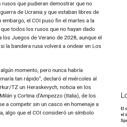
as rusos que pudieran demostrar que no
guerra de Ucrania y que estaban libres de
 embargo, el COI puso fin el martes a la
o que todos los rusos que no hayan dado
ra los Juegos de Verano de 2028, aunque el
 si la bandera rusa volverá a ondear en Los
 algún momento, pero nunca habría
aría tan rápido", declaró el miércoles al
rkur/TZ un Heraskevych, noticia en los
L
lán y Cortina d'Ampezzo (Italia), de los
se a competir sin un casco en homenaje a
El 
ra, algo que el COI consideró un símbolo
el 
Spa