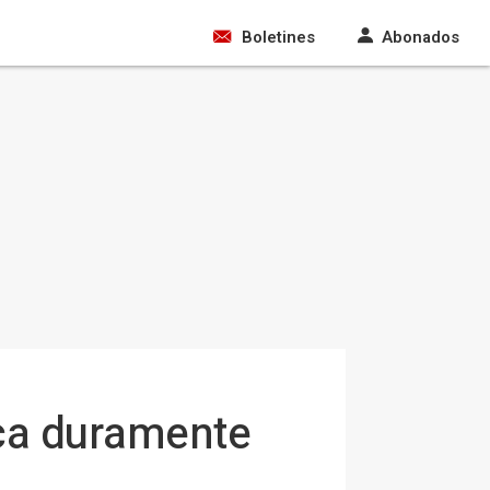
Boletines
Abonados
ica duramente