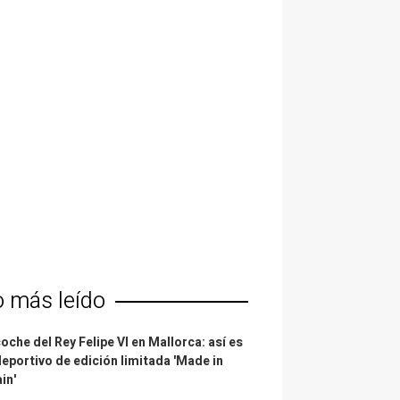
o más leído
coche del Rey Felipe VI en Mallorca: así es
deportivo de edición limitada 'Made in
in'