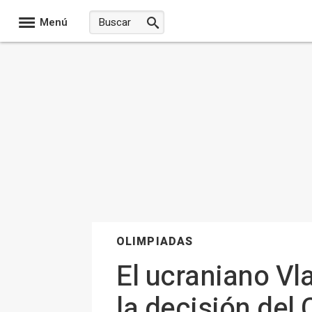
Menú
OLIMPIADAS
El ucraniano Vl
la decisión del