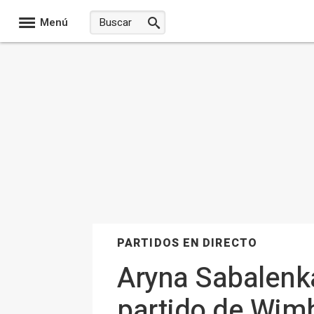
Menú
PARTIDOS EN DIRECTO
Aryna Sabalenka
partido de Wi