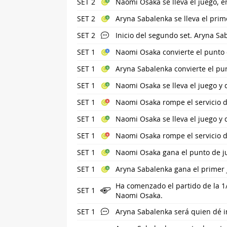
SET 2
Naomi Osaka se lleva el juego, e
SET 2
Aryna Sabalenka se lleva el prime
SET 2
Inicio del segundo set. Aryna Sa
SET 1
Naomi Osaka convierte el punto d
SET 1
Aryna Sabalenka convierte el pun
SET 1
Naomi Osaka se lleva el juego y
SET 1
Naomi Osaka rompe el servicio d
SET 1
Naomi Osaka se lleva el juego y
SET 1
Naomi Osaka rompe el servicio d
SET 1
Naomi Osaka gana el punto de ju
SET 1
Aryna Sabalenka gana el primer 
Ha comenzado el partido de la 1
SET 1
Naomi Osaka.
SET 1
Aryna Sabalenka será quien dé in