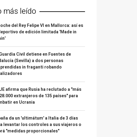
o más leído
coche del Rey Felipe VI en Mallorca: así es
deportivo de edición limitada 'Made in
in'
Guardia Civil detiene en Fuentes de
alucía (Sevilla) a dos personas
prendidas in fraganti robando
alizadores
UE afirma que Rusia ha reclutado a "más
28.000 extranjeros de 135 países" para
batir en Ucrania
aña da un 'ultimátum' a Italia de 3 días
a levantar los controles a sus viajeros o
rá "medidas proporcionales"