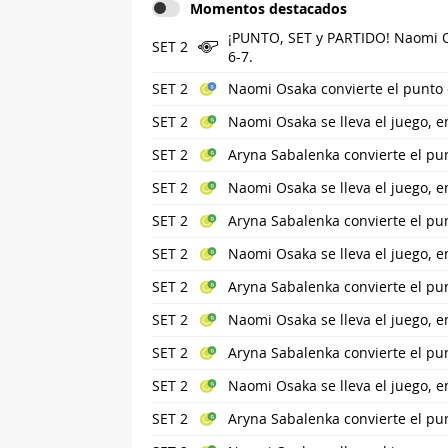
Momentos destacados
¡PUNTO, SET y PARTIDO! Naomi Os
SET 2
6-7.
SET 2
Naomi Osaka convierte el punto d
SET 2
Naomi Osaka se lleva el juego, e
SET 2
Aryna Sabalenka convierte el pu
SET 2
Naomi Osaka se lleva el juego, e
SET 2
Aryna Sabalenka convierte el pu
SET 2
Naomi Osaka se lleva el juego, e
SET 2
Aryna Sabalenka convierte el pu
SET 2
Naomi Osaka se lleva el juego, e
SET 2
Aryna Sabalenka convierte el pu
SET 2
Naomi Osaka se lleva el juego, e
SET 2
Aryna Sabalenka convierte el pu