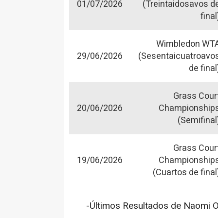
01/07/2026
(Treintaidosavos d
final
Wimbledon WT
29/06/2026
(Sesentaicuatroavo
de final
Grass Cour
20/06/2026
Championship
(Semifinal
Grass Cour
19/06/2026
Championship
(Cuartos de final
-Últimos Resultados de Naomi O