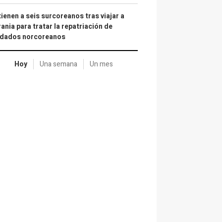
ienen a seis surcoreanos tras viajar a
ania para tratar la repatriación de
ldados norcoreanos
Hoy
Una semana
Un mes