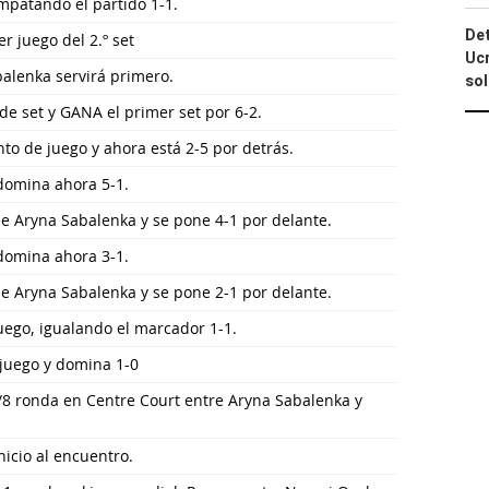
mpatando el partido 1-1.
Det
r juego del 2.º set
Ucr
balenka servirá primero.
so
e set y GANA el primer set por 6-2.
to de juego y ahora está 2-5 por detrás.
 domina ahora 5-1.
e Aryna Sabalenka y se pone 4-1 por delante.
 domina ahora 3-1.
e Aryna Sabalenka y se pone 2-1 por delante.
ego, igualando el marcador 1-1.
juego y domina 1-0
/8 ronda en Centre Court entre Aryna Sabalenka y
icio al encuentro.