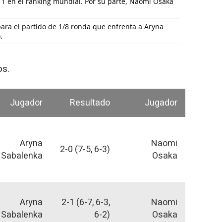
1 en el ranking mundial. Por su parte, Naomi Osaka
ara el partido de 1/8 ronda que enfrenta a Aryna
.
os.
Jugador
Resultado
Jugador
Aryna
Naomi
2-0 (7-5, 6-3)
Sabalenka
Osaka
Aryna
2-1 (6-7, 6-3,
Naomi
Sabalenka
6-2)
Osaka