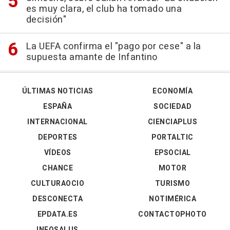
es muy clara, el club ha tomado una
decisión"
La UEFA confirma el "pago por cese" a la
supuesta amante de Infantino
ÚLTIMAS NOTICIAS
ECONOMÍA
ESPAÑA
SOCIEDAD
INTERNACIONAL
CIENCIAPLUS
DEPORTES
PORTALTIC
VÍDEOS
EPSOCIAL
CHANCE
MOTOR
CULTURAOCIO
TURISMO
DESCONECTA
NOTIMÉRICA
EPDATA.ES
CONTACTOPHOTO
INFOSALUS