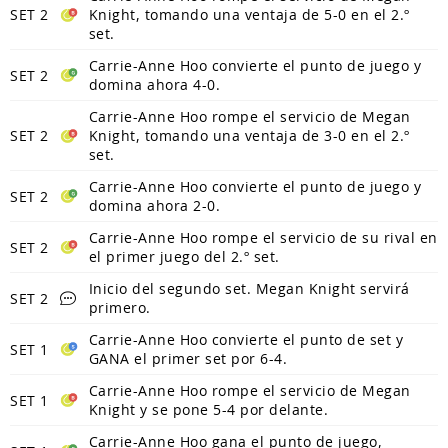
SET 2
Knight, tomando una ventaja de 5-0 en el 2.º
set.
Carrie-Anne Hoo convierte el punto de juego y
SET 2
domina ahora 4-0.
Carrie-Anne Hoo rompe el servicio de Megan
SET 2
Knight, tomando una ventaja de 3-0 en el 2.º
set.
Carrie-Anne Hoo convierte el punto de juego y
SET 2
domina ahora 2-0.
Carrie-Anne Hoo rompe el servicio de su rival en
SET 2
el primer juego del 2.º set.
Inicio del segundo set. Megan Knight servirá
SET 2
primero.
Carrie-Anne Hoo convierte el punto de set y
SET 1
GANA el primer set por 6-4.
Carrie-Anne Hoo rompe el servicio de Megan
SET 1
Knight y se pone 5-4 por delante.
Carrie-Anne Hoo gana el punto de juego,