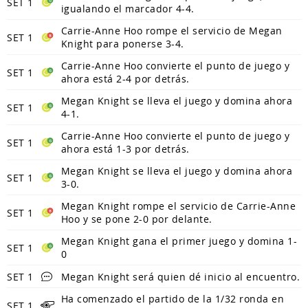
SET 1
igualando el marcador 4-4.
Carrie-Anne Hoo rompe el servicio de Megan
SET 1
Knight para ponerse 3-4.
Carrie-Anne Hoo convierte el punto de juego y
SET 1
ahora está 2-4 por detrás.
Megan Knight se lleva el juego y domina ahora
SET 1
4-1.
Carrie-Anne Hoo convierte el punto de juego y
SET 1
ahora está 1-3 por detrás.
Megan Knight se lleva el juego y domina ahora
SET 1
3-0.
Megan Knight rompe el servicio de Carrie-Anne
SET 1
Hoo y se pone 2-0 por delante.
Megan Knight gana el primer juego y domina 1-
SET 1
0
SET 1
Megan Knight será quien dé inicio al encuentro.
Ha comenzado el partido de la 1/32 ronda en
SET 1