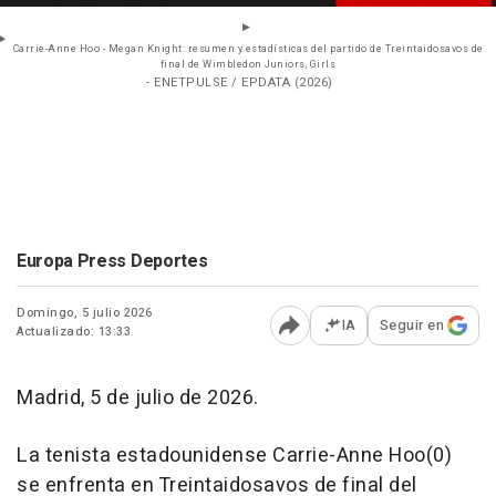
Carrie-Anne Hoo - Megan Knight: resumen y estadísticas del partido de Treintaidosavos de
final de Wimbledon Juniors, Girls
- ENETPULSE / EPDATA (2026)
Europa Press Deportes
Domingo, 5 julio 2026
IA
Seguir en
Actualizado: 13:33
Abrir opciones para comp
Madrid, 5 de julio de 2026.
La tenista estadounidense Carrie-Anne Hoo(0)
se enfrenta en Treintaidosavos de final del