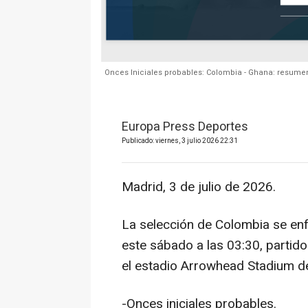
Onces Iniciales probables: Colombia - Ghana: resumen 
Europa Press Deportes
Publicado: viernes, 3 julio 2026 22:31
Madrid, 3 de julio de 2026.
La selección de Colombia se enf
este sábado a las 03:30, partid
el estadio Arrowhead Stadium de
-Onces iniciales probables.