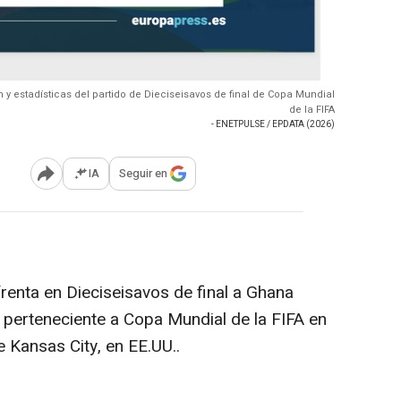
y estadísticas del partido de Dieciseisavos de final de Copa Mundial
de la FIFA
- ENETPULSE / EPDATA (2026)
IA
Seguir en
Abrir opciones para compartir
renta en Dieciseisavos de final a Ghana
o perteneciente a Copa Mundial de la FIFA en
 Kansas City, en EE.UU..