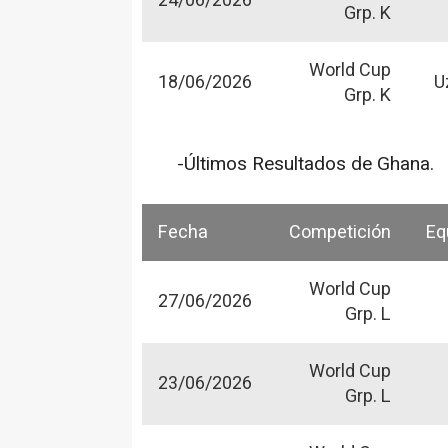
24/06/2026
Grp. K
World Cup
18/06/2026
U
Grp. K
-Últimos Resultados de Ghana.
Fecha
Competición
Eq
World Cup
27/06/2026
Grp. L
World Cup
23/06/2026
Grp. L