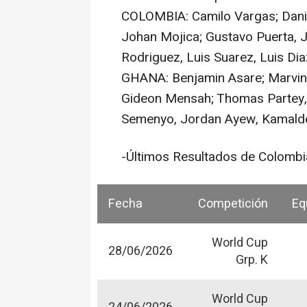
COLOMBIA: Camilo Vargas; Dani
Johan Mojica; Gustavo Puerta, 
Rodriguez, Luis Suarez, Luis Dia
GHANA: Benjamin Asare; Marvin 
Gideon Mensah; Thomas Partey, C
Semenyo, Jordan Ayew, Kamald
-Últimos Resultados de Colombi
Fecha
Competición
Eq
World Cup
28/06/2026
Grp. K
World Cup