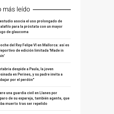
o más leído
estudio asocia el uso prolongado de
alafilo para la próstata con un mayor
esgo de glaucoma
coche del Rey Felipe VI en Mallorca: así es
deportivo de edición limitada 'Made in
in'
tabria despide a Paula, la joven
sinada en Perines, y su padre invita a
abajar por el perdón"
re una guardia civil en Llanes por
paro de su expareja, también agente, que
ba muerto tras ser repelido